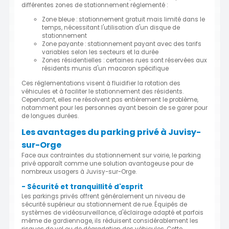
différentes zones de stationnement réglementé :
Zone bleue : stationnement gratuit mais limité dans le
temps, nécessitant l'utilisation d'un disque de
stationnement
Zone payante : stationnement payant avec des tarifs
variables selon les secteurs et la durée
Zones résidentielles : certaines rues sont réservées aux
résidents munis d'un macaron spécifique
Ces réglementations visent à fluidifier la rotation des
véhicules et à faciliter le stationnement des résidents.
Cependant, elles ne résolvent pas entièrement le problème,
notamment pour les personnes ayant besoin de se garer pour
de longues durées.
Les avantages du parking privé à Juvisy-
sur-Orge
Face aux contraintes du stationnement sur voirie, le parking
privé apparaît comme une solution avantageuse pour de
nombreux usagers à Juvisy-sur-Orge.
- Sécurité et tranquillité d'esprit
Les parkings privés offrent généralement un niveau de
sécurité supérieur au stationnement de rue. Équipés de
systèmes de vidéosurveillance, d'éclairage adapté et parfois
même de gardiennage, ils réduisent considérablement les
risques de vol ou de dégradation des véhicules. Cette