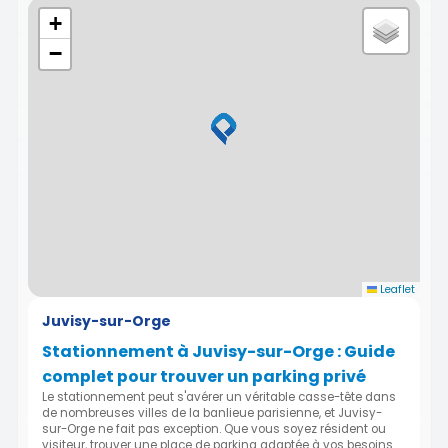
+
−
Leaflet
Juvisy-sur-Orge
Stationnement à Juvisy-sur-Orge : Guide
complet pour trouver un parking privé
Le stationnement peut s'avérer un véritable casse-tête dans
de nombreuses villes de la banlieue parisienne, et Juvisy-
sur-Orge ne fait pas exception. Que vous soyez résident ou
visiteur, trouver une place de parking adaptée à vos besoins