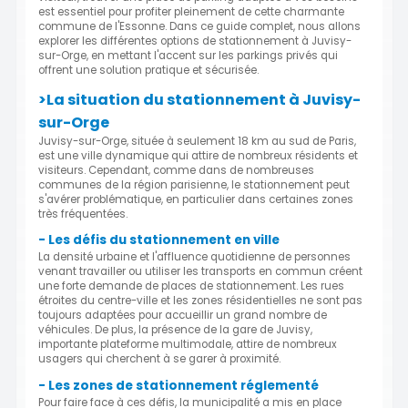
est essentiel pour profiter pleinement de cette charmante
commune de l'Essonne. Dans ce guide complet, nous allons
explorer les différentes options de stationnement à Juvisy-
sur-Orge, en mettant l'accent sur les parkings privés qui
offrent une solution pratique et sécurisée.
>La situation du stationnement à Juvisy-
sur-Orge
Juvisy-sur-Orge, située à seulement 18 km au sud de Paris,
est une ville dynamique qui attire de nombreux résidents et
visiteurs. Cependant, comme dans de nombreuses
communes de la région parisienne, le stationnement peut
s'avérer problématique, en particulier dans certaines zones
très fréquentées.
- Les défis du stationnement en ville
La densité urbaine et l'affluence quotidienne de personnes
venant travailler ou utiliser les transports en commun créent
une forte demande de places de stationnement. Les rues
étroites du centre-ville et les zones résidentielles ne sont pas
toujours adaptées pour accueillir un grand nombre de
véhicules. De plus, la présence de la gare de Juvisy,
importante plateforme multimodale, attire de nombreux
usagers qui cherchent à se garer à proximité.
- Les zones de stationnement réglementé
Pour faire face à ces défis, la municipalité a mis en place