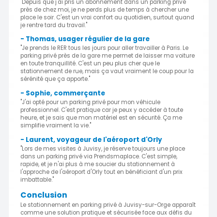
"Depuis que j'ai pris un abonnement dans un parking privé
près de chez moi, je ne perds plus de temps à chercher une
place le soir. C'est un vrai confort au quotidien, surtout quand
je rentre tard du travail."
- Thomas, usager régulier de la gare
"Je prends le RER tous les jours pour aller travailler à Paris. Le
parking privé près de la gare me permet de laisser ma voiture
en toute tranquillité. C'est un peu plus cher que le
stationnement de rue, mais ça vaut vraiment le coup pour la
sérénité que ça apporte."
- Sophie, commerçante
"J'ai opté pour un parking privé pour mon véhicule
professionnel. C'est pratique car je peux y accéder à toute
heure, et je sais que mon matériel est en sécurité. Ça me
simplifie vraiment la vie."
- Laurent, voyageur de l'aéroport d'Orly
"Lors de mes visites à Juvisy, je réserve toujours une place
dans un parking privé via Prendsmaplace. C'est simple,
rapide, et je n'ai plus à me soucier du stationnement à
l'approche de l'aéroport d'Orly tout en bénéficiant d'un prix
imbattable."
Conclusion
Le stationnement en parking privé à Juvisy-sur-Orge apparaît
comme une solution pratique et sécurisée face aux défis du