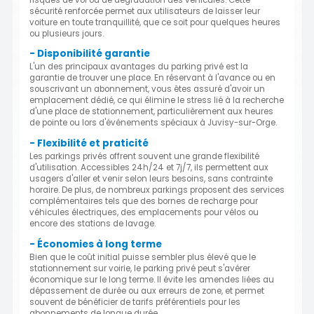
sécurité renforcée permet aux utilisateurs de laisser leur
voiture en toute tranquillité, que ce soit pour quelques heures
ou plusieurs jours.
- Disponibilité garantie
L'un des principaux avantages du parking privé est la
garantie de trouver une place. En réservant à l'avance ou en
souscrivant un abonnement, vous êtes assuré d'avoir un
emplacement dédié, ce qui élimine le stress lié à la recherche
d'une place de stationnement, particulièrement aux heures
de pointe ou lors d'événements spéciaux à Juvisy-sur-Orge.
- Flexibilité et praticité
Les parkings privés offrent souvent une grande flexibilité
d'utilisation. Accessibles 24h/24 et 7j/7, ils permettent aux
usagers d'aller et venir selon leurs besoins, sans contrainte
horaire. De plus, de nombreux parkings proposent des services
complémentaires tels que des bornes de recharge pour
véhicules électriques, des emplacements pour vélos ou
encore des stations de lavage.
- Économies à long terme
Bien que le coût initial puisse sembler plus élevé que le
stationnement sur voirie, le parking privé peut s'avérer
économique sur le long terme. Il évite les amendes liées au
dépassement de durée ou aux erreurs de zone, et permet
souvent de bénéficier de tarifs préférentiels pour les
abonnements de longue durée.