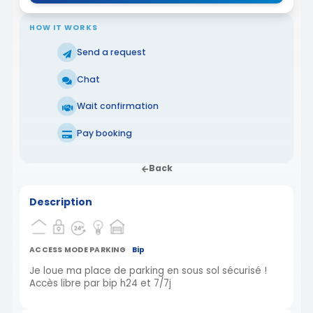
HOW IT WORKS
Send a request
Chat
Wait confirmation
Pay booking
Back
Description
ACCESS MODE PARKING
Bip
Je loue ma place de parking en sous sol sécurisé !
Accès libre par bip h24 et 7/7j