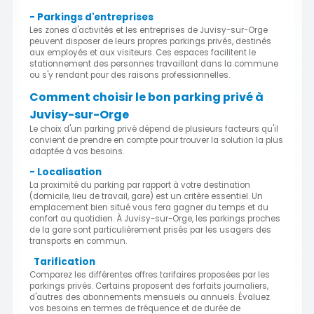
- Parkings d'entreprises
Les zones d'activités et les entreprises de Juvisy-sur-Orge
peuvent disposer de leurs propres parkings privés, destinés
aux employés et aux visiteurs. Ces espaces facilitent le
stationnement des personnes travaillant dans la commune
ou s'y rendant pour des raisons professionnelles.
Comment choisir le bon parking privé à
Juvisy-sur-Orge
Le choix d'un parking privé dépend de plusieurs facteurs qu'il
convient de prendre en compte pour trouver la solution la plus
adaptée à vos besoins.
- Localisation
La proximité du parking par rapport à votre destination
(domicile, lieu de travail, gare) est un critère essentiel. Un
emplacement bien situé vous fera gagner du temps et du
confort au quotidien. À Juvisy-sur-Orge, les parkings proches
de la gare sont particulièrement prisés par les usagers des
transports en commun.
Tarification
Comparez les différentes offres tarifaires proposées par les
parkings privés. Certains proposent des forfaits journaliers,
d'autres des abonnements mensuels ou annuels. Évaluez
vos besoins en termes de fréquence et de durée de