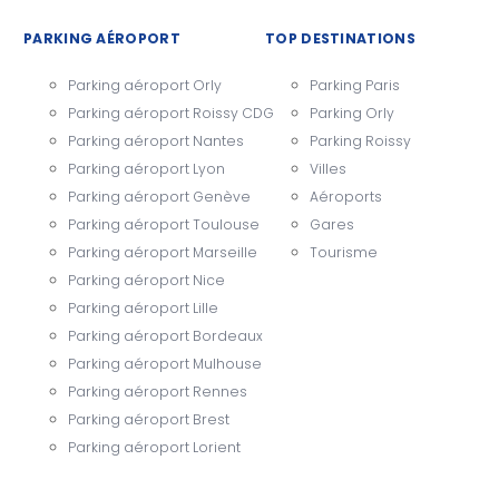
PARKING AÉROPORT
TOP DESTINATIONS
Parking aéroport Orly
Parking Paris
Parking aéroport Roissy CDG
Parking Orly
Parking aéroport Nantes
Parking Roissy
Parking aéroport Lyon
Villes
Parking aéroport Genève
Aéroports
Parking aéroport Toulouse
Gares
Parking aéroport Marseille
Tourisme
Parking aéroport Nice
Parking aéroport Lille
Parking aéroport Bordeaux
Parking aéroport Mulhouse
Parking aéroport Rennes
Parking aéroport Brest
Parking aéroport Lorient