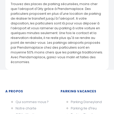
Trouvez des places de parking sécurisées, moins cher
que l’aéroport d'Orly grâce à Prendsmaplace. Des
particuliers proposent en plus d'une location de parking
de réaliser le transfert jusqu'à l'aéroport. A votre
disposition, les particuliers sont là pour vous déposer à
l’aéroport et vous ramener au parking à votre voiture en
quelques minutes seulement. Une fois le contact et la
réservation réalisée, il ne reste plus qu'à se rendre au
point de rendez-vous. Les parkings aéroports proposés
par Prendsmaplace chez des particuliers sont en
moyenne 50% moins chers que les parkings traditionnels.
Avec Prendsmaplace, garez-vous malin et faites des
économies.
A PROPOS
PARKING VACANCES
Qui sommes-nous ?
Parking Disneyland
Notre charte
Parking Ile d'Yeu