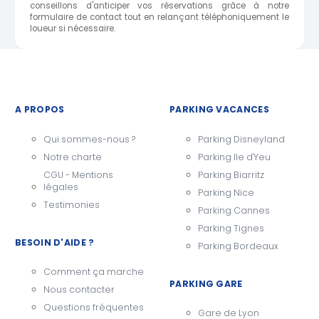
conseillons d'anticiper vos réservations grâce à notre
formulaire de contact tout en relançant téléphoniquement le
loueur si nécessaire.
A PROPOS
PARKING VACANCES
Qui sommes-nous ?
Parking Disneyland
Notre charte
Parking Ile d'Yeu
CGU - Mentions
Parking Biarritz
légales
Parking Nice
Testimonies
Parking Cannes
Parking Tignes
BESOIN D'AIDE ?
Parking Bordeaux
Comment ça marche
PARKING GARE
Nous contacter
Questions fréquentes
Gare de Lyon