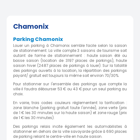
Chamonix
Parking Chamonix
Louer un parking à Chamonix semble facile selon la saison
de stationnement. La ville compte 3 saisons de tourisme soit
autant de forme de stationnement : haute saison été ou
basse saison (location de 3197 places de parkings), haute
saison hiver (2487 places de parkings à louer). Sur la totalité
des parkings ouverts à la location, la répartition des parkings
payant/ gratuit est toujours la même soit environ 70/30%.
Pour stationner sur l'ensemble des parkings que compte la
ville il faudra débourser 53 € ou 43 € pour un seul parking au
choix.
En voirie, trois codes couleurs réglementent la tarification :
zone blanche (parking gratuit toute l'année), zone verte (prix
de 1 € les 30 minutes sur la haute saison) et zone rouge (prix
de 1 € les 30 minutes).
Des parkings relais incite également les automobilistes à
stationner en dehors de la ville savoyarde grâce à 690 places
de parking reliant le centre-ville en haute saison.