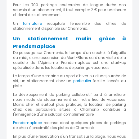
Pour les 700 parkings souterrains de longue durée non
soumis à un abonnement, il faut compter 2 € pour une heure
et demi de stationnement.
Un
formulaire
récapitule l'ensemble des offres de
stationnement disponible sur Chamonix.
Un stationnement malin grâce à
Prendsmaplace
De passage sur Chamonix, le temps d'un crochet à l'aiguille
du midi, d'une ascension du Mont-Blanc ou d'une visite de la
capitale de l'Alpinisme, Prendsmaplace est une start-up
spécialisée dans les locations de parkings vacances.
Le temps d'une semaine au sport d'hiver ou d'une journée de
ski, un stationnement chez un
particulier
facilite l'accès au
piste.
Le développement du parking collaboratif tend à améliorer
notre mode de stationnement sur notre lieu de vacances.
Moins cher et surtout plus pratique, la location de parking
chez des particuliers situés à Chamonix contribue à
l'émergence d'une solution complémentaire.
Prendsmaplace
recense ainsi quelques places de parkings
de choix à proximité des pistes de Chamonix.
En plus d'une réservation d'un transat sur la plage, nous vous