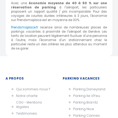
Avec une
économie moyenne de 40 à 50 % sur une
réservation de parking
à l'aéroport, les particuliers
proposent un rapport qualité / prix incomparable. Pour des
voyages de courtes durées inférieures à 3 jours, l'économie
sur Prendsmaplace est en moyenne de 30%
Prendsmaplace.fr
recense ainsi de nombreuses places de
parkings vacantes à proximité de l'aéroport de Genève. Les
tarifs de location peuvent légèrement fluctuer d'une personne
à l'autre, mais l'économie d'un stationnement chez le
particulier reste un des critères les plus attendus au moment
de se garer.
A PROPOS
PARKING VACANCES
Qui sommes-nous ?
Parking Disneyland
Notre charte
Parking Ile d'Yeu
CGU - Mentions
Parking Biarritz
légales
Parking Nice
Testimonies
Parking Cannes