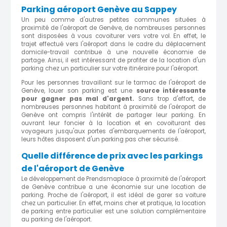
Parking aéroport Genève au Sappey
Un peu comme d'autres petites communes situées à
proximité de l'aéroport de Genève, de nombreuses personnes
sont disposées à vous covoiturer vers votre vol. En effet, le
trajet effectué vers l'aéroport dans le cadre du déplacement
domicile-travail contribue à une nouvelle économie de
partage. Ainsi, il est intéressant de profiter de la location d'un
parking chez un particulier sur votre itinéraire pour l'aéroport.
Pour les personnes travaillant sur le tarmac de l'aéroport de
Genève, louer son parking est une
source intéressante
pour gagner pas mal d'argent.
Sans trop d'effort, de
nombreuses personnes habitant à proximité de l'aéroport de
Genève ont compris l'intérêt de partager leur parking. En
ouvrant leur foncier à la location et en covoiturant des
voyageurs jusqu'aux portes d'embarquements de l'aéroport,
leurs hôtes disposent d'un parking pas cher sécurisé.
Quelle différence de prix avec les parkings
de l'aéroport de Genève
Le développement de Prendsmaplace à proximité de l'aéroport
de Genève contribue a une économie sur une location de
parking. Proche de l'aéroport, il est idéal de garer sa voiture
chez un particulier. En effet, moins cher et pratique, la location
de parking entre particulier est une solution complémentaire
au parking de l'aéroport.