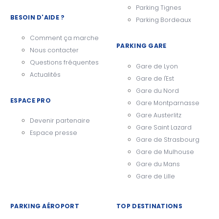
Parking Tignes
BESOIN D'AIDE ?
Parking Bordeaux
Comment ça marche
PARKING GARE
Nous contacter
Questions fréquentes
Gare de Lyon
Actualités
Gare de l'Est
Gare du Nord
ESPACE PRO
Gare Montparnasse
Gare Austerlitz
Devenir partenaire
Gare Saint Lazard
Espace presse
Gare de Strasbourg
Gare de Mulhouse
Gare du Mans
Gare de Lille
PARKING AÉROPORT
TOP DESTINATIONS