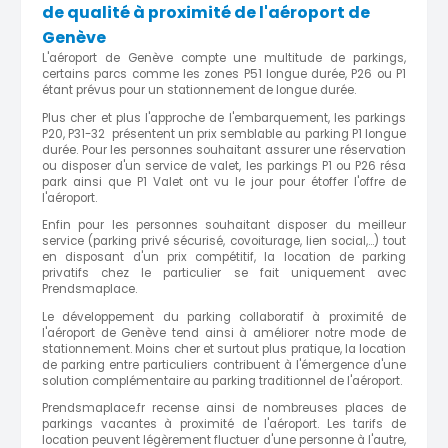
de qualité à proximité de l'aéroport de
Genève
L'aéroport de Genève compte une multitude de parkings,
certains parcs comme les zones P51 longue durée, P26 ou P1
étant prévus pour un stationnement de longue durée.
Plus cher et plus l'approche de l'embarquement, les parkings
P20, P31-32 présentent un prix semblable au parking P1 longue
durée. Pour les personnes souhaitant assurer une réservation
ou disposer d'un service de valet, les parkings P1 ou P26 résa
park ainsi que P1 Valet ont vu le jour pour étoffer l'offre de
l'aéroport.
Enfin pour les personnes souhaitant disposer du meilleur
service (parking privé sécurisé, covoiturage, lien social,...) tout
en disposant d'un prix compétitif, la location de parking
privatifs chez le particulier se fait uniquement avec
Prendsmaplace.
Le développement du parking collaboratif à proximité de
l'aéroport de Genève tend ainsi à améliorer notre mode de
stationnement. Moins cher et surtout plus pratique, la location
de parking entre particuliers contribuent à l'émergence d'une
solution complémentaire au parking traditionnel de l'aéroport.
Prendsmaplace.fr recense ainsi de nombreuses places de
parkings vacantes à proximité de l'aéroport. Les tarifs de
location peuvent légèrement fluctuer d'une personne à l'autre,