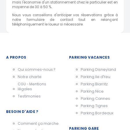
mais l'économie d'un stationnement chez le particulier est en
moyenne de 30 à 50 %.
Nous vous conseillons d'anticiper vos réservations grâce à
notre formulaire de contact tout en relançant
téléphoniquement le loueur si nécessaire.
A PROPOS
PARKING VACANCES
Qui sommes-nous ?
Parking Disneyland
Notre charte
Parking Ile d'Yeu
CGU - Mentions
Parking Biarritz
légales
Parking Nice
Testimonies
Parking Cannes
Parking Tignes
BESOIN D'AIDE ?
Parking Bordeaux
Comment ça marche
PARKING GARE