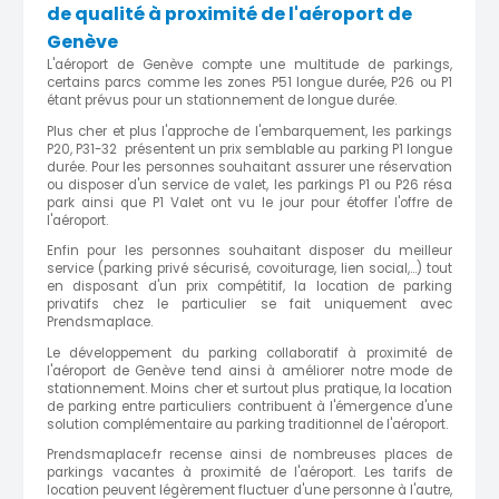
de qualité à proximité de l'aéroport de
Genève
L'aéroport de Genève compte une multitude de parkings,
certains parcs comme les zones P51 longue durée, P26 ou P1
étant prévus pour un stationnement de longue durée.
Plus cher et plus l'approche de l'embarquement, les parkings
P20, P31-32 présentent un prix semblable au parking P1 longue
durée. Pour les personnes souhaitant assurer une réservation
ou disposer d'un service de valet, les parkings P1 ou P26 résa
park ainsi que P1 Valet ont vu le jour pour étoffer l'offre de
l'aéroport.
Enfin pour les personnes souhaitant disposer du meilleur
service (parking privé sécurisé, covoiturage, lien social,...) tout
en disposant d'un prix compétitif, la location de parking
privatifs chez le particulier se fait uniquement avec
Prendsmaplace.
Le développement du parking collaboratif à proximité de
l'aéroport de Genève tend ainsi à améliorer notre mode de
stationnement. Moins cher et surtout plus pratique, la location
de parking entre particuliers contribuent à l'émergence d'une
solution complémentaire au parking traditionnel de l'aéroport.
Prendsmaplace.fr recense ainsi de nombreuses places de
parkings vacantes à proximité de l'aéroport. Les tarifs de
location peuvent légèrement fluctuer d'une personne à l'autre,