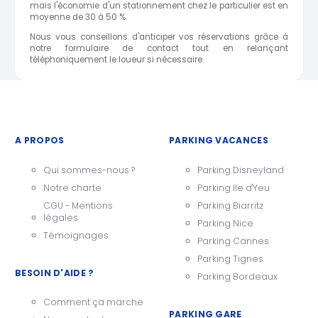
mais l'économie d'un stationnement chez le particulier est en
moyenne de 30 à 50 %.
Nous vous conseillons d'anticiper vos réservations grâce à
notre formulaire de contact tout en relançant
téléphoniquement le loueur si nécessaire.
A PROPOS
PARKING VACANCES
Qui sommes-nous ?
Parking Disneyland
Notre charte
Parking Ile d'Yeu
CGU - Mentions
Parking Biarritz
légales
Parking Nice
Témoignages
Parking Cannes
Parking Tignes
BESOIN D'AIDE ?
Parking Bordeaux
Comment ça marche
PARKING GARE