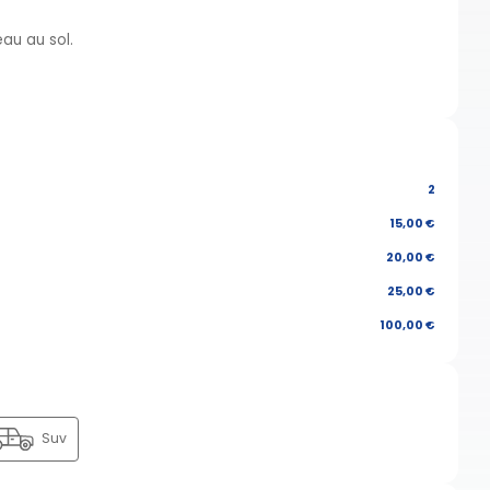
eau au sol.
2
15,00 €
20,00 €
25,00 €
100,00 €
Suv