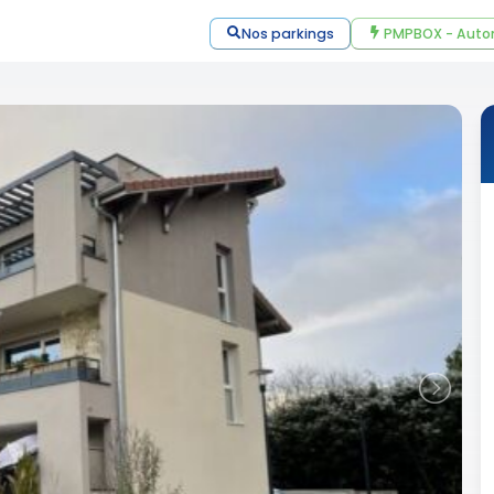
Nos parkings
PMPBOX - Auto