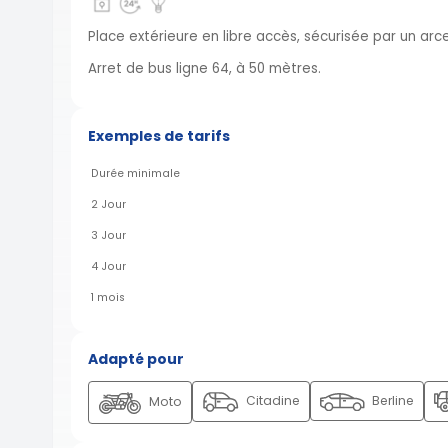
Place extérieure en libre accès, sécurisée par un arc
Arret de bus ligne 64, à 50 mètres.
Exemples de tarifs
Durée minimale
2 Jour
3 Jour
4 Jour
1 mois
Adapté pour
Citadine
Berline
Moto