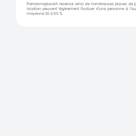
Prendsmaplace.fr recense ainsi de nombreuses places de par
location peuvent légèrement fluctuer d'une personne à l'au
moyenne 30 à 50 %.