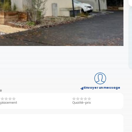
Envoyer un message
e
placement
Qualité-prix