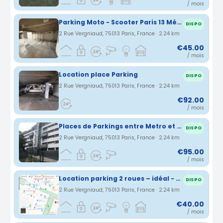
/ mois
Parking Moto - Scooter Paris 13 Métro Glacière
DISPO
2 Rue Vergniaud, 75013 Paris, France · 2.24 km
€45.00
/ mois
Location place Parking
DISPO
2 Rue Vergniaud, 75013 Paris, France · 2.24 km
€92.00
/ mois
Places de Parkings entre Metro et Glacière
DISPO
2 Rue Vergniaud, 75013 Paris, France · 2.24 km
€95.00
/ mois
Location parking 2 roues – idéal - Paris 13ème
DISPO
2 Rue Vergniaud, 75013 Paris, France · 2.24 km
€40.00
/ mois