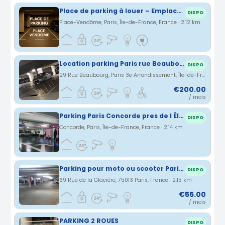
Place de parking à louer – Emplacement ultra-privilégié – Paris 1er (Place Vendôme)
DISPO
Place-Vendôme, Paris, Île-de-France, France · 2.12 km
Location parking Paris rue Beaubourg (75)
DISPO
29 Rue Beaubourg, Paris 3e Arrondissement, Île-de-France, France · 2.13 km
€200.00
/ mois
Parking Paris Concorde pres de l Élysée
DISPO
Concorde, Paris, Île-de-France, France · 2.14 km
Parking pour moto ou scooter Paris Métro Glacière - 13ème arrdt
DISPO
69 Rue de la Glacière, 75013 Paris, France · 2.15 km
€55.00
/ mois
PARKING 2 ROUES
DISPO