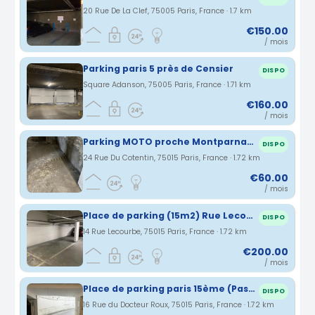
20 Rue De La Clef, 75005 Paris, France · 1.7 km
€150.00
/ mois
Parking paris 5 près de Censier
DISPO
Square Adanson, 75005 Paris, France · 1.71 km
€160.00
/ mois
Parking MOTO proche Montparnasse
DISPO
24 Rue Du Cotentin, 75015 Paris, France · 1.72 km
€60.00
/ mois
Place de parking (15m2) Rue Lecourbe (Paris 15)
DISPO
14 Rue Lecourbe, 75015 Paris, France · 1.72 km
€200.00
/ mois
Place de parking paris 15ème (Pasteur-Montparnasse)
DISPO
16 Rue du Docteur Roux, 75015 Paris, France · 1.72 km