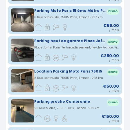
Parking Moto Paris 15 ème Métro Pasteur
DISPO
6 Rue Labrouste, 75015 Paris, France · 2.17 km
€65.00
/ mois
Parking haut de gamme Place Joffre
DISPO
Place Joffre, Paris 7e Arrondissement, Île-de-France, France · 2.17 km
€250.00
/ mois
Location Parking Moto Paris 75015
DISPO
8 Rue Labrouste, 75015 Paris, France · 2.18 km
€50.00
/ mois
Parking proche Cambronne
DISPO
25 Rue Miollis, 75015 Paris, France · 2.18 km
€150.00
/ mois