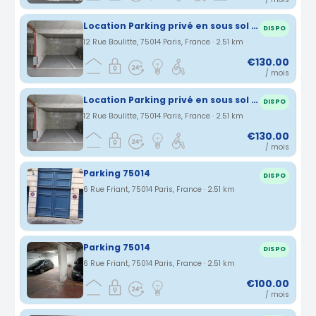
Location Parking privé en sous sol PARIS 14
DISPO
12 Rue Boulitte, 75014 Paris, France · 2.51 km
€130.00
/ mois
Location Parking privé en sous sol PARIS 14
DISPO
12 Rue Boulitte, 75014 Paris, France · 2.51 km
€130.00
/ mois
Parking 75014
DISPO
6 Rue Friant, 75014 Paris, France · 2.51 km
Parking 75014
DISPO
6 Rue Friant, 75014 Paris, France · 2.51 km
€100.00
/ mois