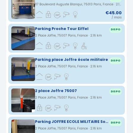
117 Boulevard Auguste Blanqui, 75013 Paris, France · 2.15 km
€45.00
/ mois
Parking Proche Tour Eiffel
DISPO
2 Place Joffre, 75007 Paris, France · 2.16 km
Parking place Joffre école militaire
DISPO
2 Place Joffre, 75007 Paris, France · 2.16 km
2 place Joffre 75007
DISPO
2 Place Joffre, 75007 Paris, France · 2.16 km
Parking JOFFRE ECOLE MILITAIRE Sous sol -3
DISPO
2 Place Joffre, 75007 Paris, France · 2.16 km