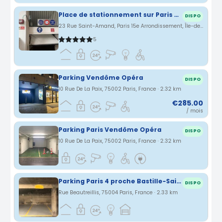
Place de stationnement sur Paris - Vidéosurveillance - Accès facile
DISPO
23 Rue Saint-Amand, Paris 15e Arrondissement, Île-de-France, France · 2.32 km
5
Parking Vendôme Opéra
DISPO
10 Rue De La Paix, 75002 Paris, France · 2.32 km
€285.00
/ mois
Parking Paris Vendôme Opéra
DISPO
10 Rue De La Paix, 75002 Paris, France · 2.32 km
Parking Paris 4 proche Bastille-Saint Paul
DISPO
Rue Beautreillis, 75004 Paris, France · 2.33 km