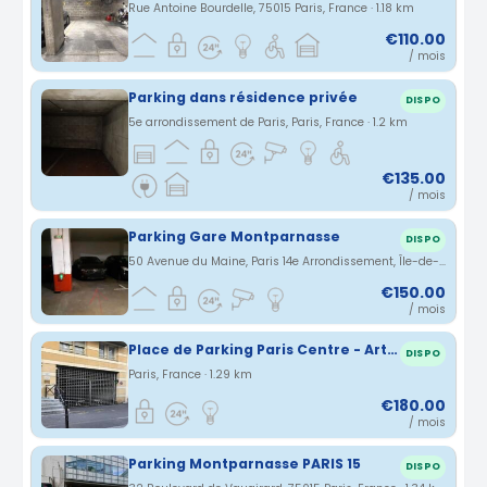
Rue Antoine Bourdelle, 75015 Paris, France · 1.18 km
€110.00
/ mois
Parking dans résidence privée
DISPO
5e arrondissement de Paris, Paris, France · 1.2 km
€135.00
/ mois
Parking Gare Montparnasse
DISPO
50 Avenue du Maine, Paris 14e Arrondissement, Île-de-France, France · 1.26 km
€150.00
/ mois
Place de Parking Paris Centre - Arts et Métiers
DISPO
Paris, France · 1.29 km
€180.00
/ mois
Parking Montparnasse PARIS 15
DISPO