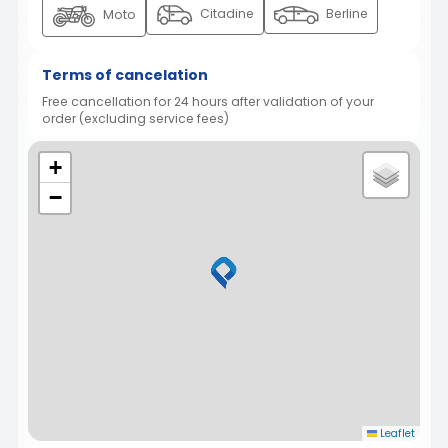
Citadine
Berline
Moto
Terms of cancelation
Free cancellation for 24 hours after validation of your
order (excluding service fees)
+
−
Leaflet