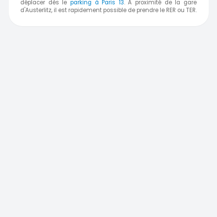
déplacer dès le
parking à Paris 13
. A proximité de la gare
d'Austerlitz, il est rapidement possible de prendre le RER ou TER.