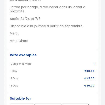
Entrée par badge, à récupérer dans un locker à
proximité.
Accès 24/24 et 7/7
Disponible à la journée à partir de septembre.
Merci.
Mme Girard
Rate exemples
Durée minimale
1
1 Day
€30.00
2 Day
€45.00
3 Day
€60.00
Suitable for