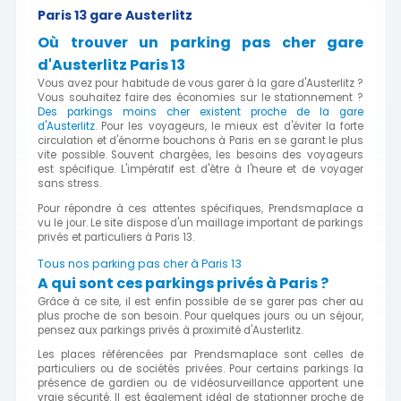
Paris 13 gare Austerlitz
Où trouver un parking pas cher gare
d'Austerlitz Paris 13
Vous avez pour habitude de vous garer à la gare d'Austerlitz ?
Vous souhaitez faire des économies sur le stationnement ?
Des parkings moins cher existent proche de la gare
d'Austerlitz
. Pour les voyageurs, le mieux est d'éviter la forte
circulation et d'énorme bouchons à Paris en se garant le plus
vite possible. Souvent chargées, les besoins des voyageurs
est spécifique. L'impératif est d'être à l'heure et de voyager
sans stress.
Pour répondre à ces attentes spécifiques, Prendsmaplace a
vu le jour. Le site dispose d'un maillage important de parkings
privés et particuliers à Paris 13.
Tous nos parking pas cher à Paris 13
A qui sont ces parkings privés à Paris ?
Grâce à ce site, il est enfin possible de se garer pas cher au
plus proche de son besoin. Pour quelques jours ou un séjour,
pensez aux parkings privés à proximité d'Austerlitz.
Les places référencées par Prendsmaplace sont celles de
particuliers ou de sociétés privées. Pour certains parkings la
présence de gardien ou de vidéosurveillance apportent une
vraie sécurité. Il est également idéal de stationner proche de