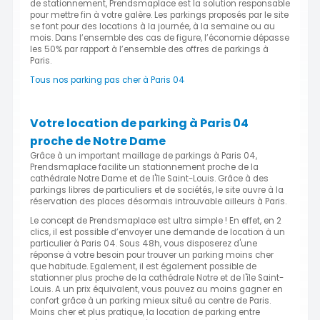
de stationnement, Prendsmaplace est la solution responsable
pour mettre fin à votre galère. Les parkings proposés par le site
se font pour des locations à la journée, à la semaine ou au
mois. Dans l’ensemble des cas de figure, l’économie dépasse
les 50% par rapport à l’ensemble des offres de parkings à
Paris.
Tous nos parking pas cher à Paris 04
Votre location de parking à Paris 04
proche de Notre Dame
Grâce à un important maillage de parkings à Paris 04,
Prendsmaplace facilite un stationnement proche de la
cathédrale Notre Dame et de l'île Saint-Louis. Grâce à des
parkings libres de particuliers et de sociétés, le site ouvre à la
réservation des places désormais introuvable ailleurs à Paris.
Le concept de Prendsmaplace est ultra simple ! En effet, en 2
clics, il est possible d’envoyer une demande de location à un
particulier à Paris 04. Sous 48h, vous disposerez d'une
réponse à votre besoin pour trouver un parking moins cher
que habitude. Egalement, il est également possible de
stationner plus proche de la cathédrale Notre et de l'île Saint-
Louis. A un prix équivalent, vous pouvez au moins gagner en
confort grâce à un parking mieux situé au centre de Paris.
Moins cher et plus pratique, la location de parking entre