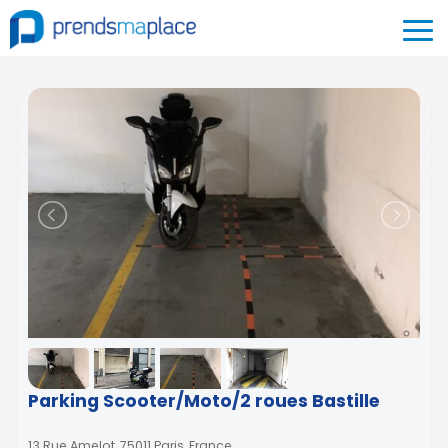
Parking Scooter/Moto/2 roues Bastille
13 Rue Amelot, 75011 Paris, France