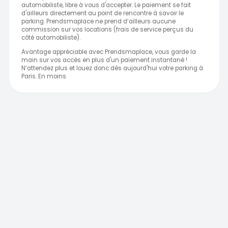
automobiliste, libre à vous d'accepter. Le paiement se fait
d'ailleurs directement au point de rencontre à savoir le
parking. Prendsmaplace ne prend d’ailleurs aucune
commission sur vos locations (frais de service perçus du
côté automobiliste).
Avantage appréciable avec Prendsmaplace, vous garde la
main sur vos accès en plus d'un paiement instantané !
N’attendez plus et louez donc dès aujourd'hui votre parking à
Paris. En moins