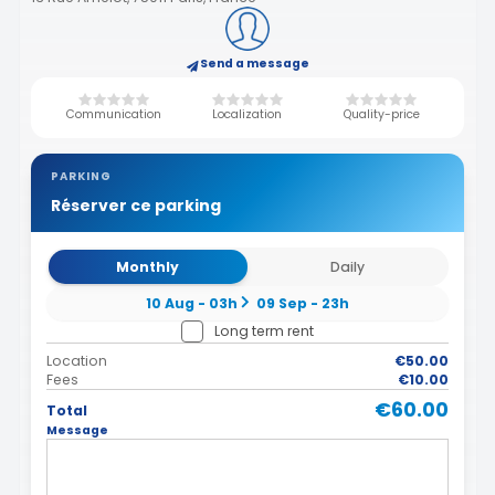
Send a message
Communication
Localization
Quality-price
PARKING
Réserver ce parking
Monthly
Daily
10 Aug - 03h
09 Sep - 23h
Long term rent
Location
€50.00
Fees
€10.00
€60.00
Total
Message