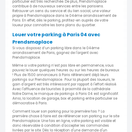
particulier est très recherchée. De plus, Prendsmaplace
contribue à de nouveaux services entre les parisiens.
Retrouver un sens du service et du lien social, une valeur
propre à Prendsmaplace dans le 04ème arrondissement de
Paris. En effet, dès le parking, profitez-en auprès de votre
loueur pour connaitre les bons plans du quartier.
Louer votre parking à Paris 04 avec
Prendsmaplace
Si vous disposez d’un parking libre dans le 04ème
arrondissement de Paris, gagnez de l'argent avec
Prendsmaplace.
Même si votre parking n’est pas libre en permanence, vous
pouvez le louer quelques heures ou sur les heures de bureaux
! Plus de 1500 annonceurs à Paris référencent déjà leurs
parkings sur Prendsmaplace. Pour la plupart des loueurs, le
gain d'argent est très intéressant par rapport à l'effort réalisé.
Avec l'affluence de touristes à proximité de la cathédrale
Notre Dame, le manque de parkings à Paris 04 est significatif.
Ainsi, la location de garage, box et parking entre particulier se
démocratise à Paris.
Comment louer son parking pour la première fois ? La
première chose à faire est de référencer son parking sur le site
Prendsmaplace. Une fois en ligne, votre parking est visible et
donc réservable à condition d'accepter les commandes
livrées par le site. Dès la réception d'une demande d'un