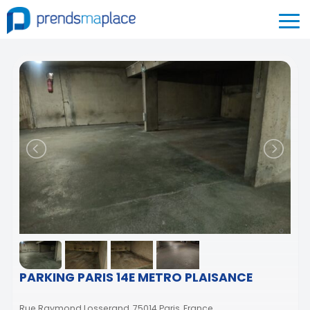
PARKING PARIS 14E METRO PLAISANCE
Rue Raymond Losserand, 75014 Paris, France