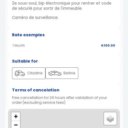
2e sous-soul, bip électronique pour rentrer et code
de sécurié pour sortir de l'immeuble.
Caméra de surveillance.
Rate exemples
1 Month
€100.00
Suitable for
Citadine
Berline
Terms of cancelation
Free cancellation for 24 hours after validation of your
order (excluding service fees)
+
−