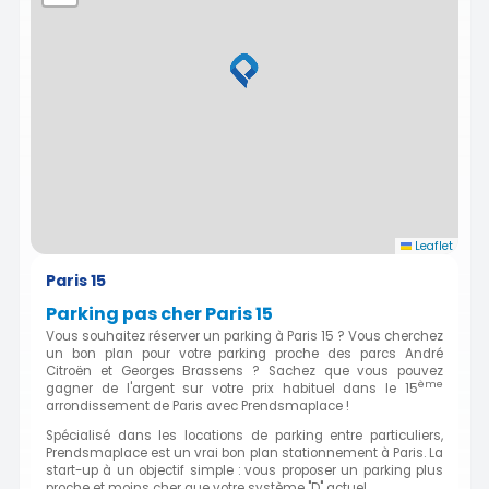
Leaflet
Paris 15
Parking pas cher Paris 15
Vous souhaitez réserver un parking à Paris 15 ? Vous cherchez
un bon plan pour votre parking proche des parcs André
Citroën et Georges Brassens ? Sachez que vous pouvez
ème
gagner de l'argent sur votre prix habituel dans le 15
arrondissement de Paris avec Prendsmaplace !
Spécialisé dans les locations de parking entre particuliers,
Prendsmaplace est un vrai bon plan stationnement à Paris. La
start-up à un objectif simple : vous proposer un parking plus
proche et moins cher que votre système "D" actuel.