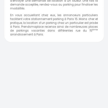
d'envoyer une demande de location à un loueur. Une fois la
demande acceptée, rendez-vous au parking pour finaliser les
modalités.
En vous accueillant chez eux, les annonceurs particuliers
facilitent votre stationnement parking à Paris 15. Moins cher et
pratique, la location d’un parking chez un particulier est prisée
à Paris. Prendsmaplace recense ainsi de nombreuses places
ème
de parkings vacantes dans différentes rue du 15
arrondissement à
Paris.