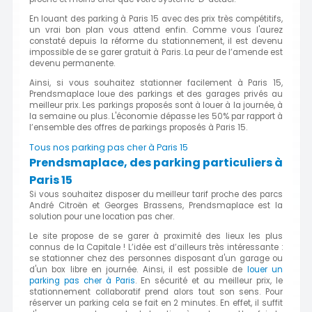
En louant des parking à Paris 15 avec des prix très compétitifs,
un vrai bon plan vous attend enfin. Comme vous l'aurez
constaté depuis la réforme du stationnement, il est devenu
impossible de se garer gratuit à Paris. La peur de l’amende est
devenu permanente.
Ainsi, si vous souhaitez stationner facilement à Paris 15,
Prendsmaplace loue des parkings et des garages privés au
meilleur prix. Les parkings proposés sont à louer à la journée, à
la semaine ou plus. L'économie dépasse les 50% par rapport à
l’ensemble des offres de parkings proposés à Paris 15.
Tous nos parking pas cher à Paris 15
Prendsmaplace, des parking particuliers à
Paris 15
Si vous souhaitez disposer du meilleur tarif proche des parcs
André Citroën et Georges Brassens, Prendsmaplace est la
solution pour une location pas cher.
Le site propose de se garer à proximité des lieux les plus
connus de la Capitale ! L’idée est d’ailleurs très intéressante :
se stationner chez des personnes disposant d'un garage ou
d'un box libre en journée. Ainsi, il est possible de
louer un
parking pas cher à Paris
. En sécurité et au meilleur prix, le
stationnement collaboratif prend alors tout son sens. Pour
réserver un parking cela se fait en 2 minutes. En effet, il suffit