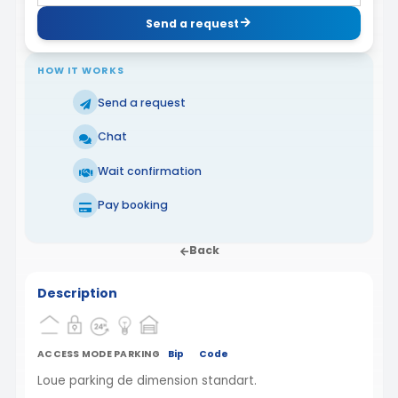
Send a request
HOW IT WORKS
Send a request
Chat
Wait confirmation
Pay booking
Back
Description
ACCESS MODE PARKING
Bip
Code
Loue parking de dimension standart.