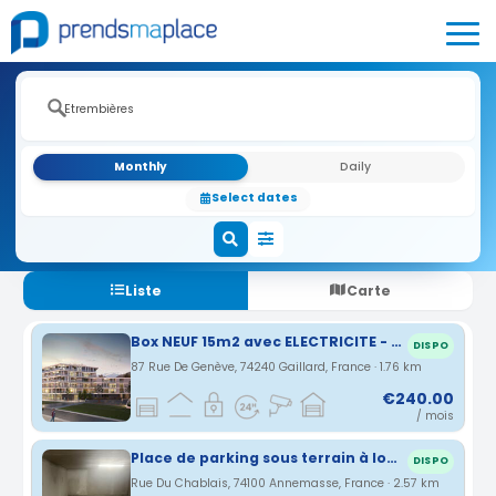
Monthly
Daily
Select dates
Liste
Carte
Box NEUF 15m2 avec ELECTRICITE - Gaillard RUE DE GENEVE proche frontiere
DISPO
87 Rue De Genève, 74240 Gaillard, France · 1.76 km
€240.00
/ mois
Place de parking sous terrain à louer
DISPO
Rue Du Chablais, 74100 Annemasse, France · 2.57 km