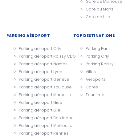
Gare de Mulhouse
Gare du Mans
Gare de Lille
PARKING AÉROPORT
TOP DESTINATIONS
Parking aéroport Orly
Parking Paris
Parking aéroport Roissy CDG
Parking Orly
Parking aéroport Nantes
Parking Roissy
Parking aéroport Lyon
Villes
Parking aéroport Genève
Aéroports
Parking aéroport Toulouse
Gares
Parking aéroport Marseille
Tourisme
Parking aéroport Nice
Parking aéroport Lille
Parking aéroport Bordeaux
Parking aéroport Mulhouse
Parking aéroport Rennes