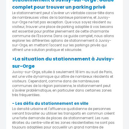
complet pour trouver un parking privé
Le stationnement peut s'avérer un véritable casse-tête dans
de nombreuses villes de la banlieue parisienne, et Juvisy-
sur-Orge ne fait pas exception. Que vous soyez résident ou
visiteur, trouver une place de parking adaptée à vos besoins
est essentiel pour profiter pleinement de cette charmante
commune de l'Essonne. Dans ce guide complet, nous allons
explorer les différentes options de stationnement à Juvisy-
sur-Orge, en mettant l'accent sur les parkings privés qui
offrent une solution pratique et sécurisée.
>La situation du stationnement à Juvisy-
sur-Orge
Juvisy-sur-Orge, située à seulement 18 km au sud de Paris,
est une ville dynamique qui attire de nombreux résidents et
visiteurs. Cependant, comme dans de nombreuses
communes de la région parisienne, le stationnement peut
s'avérer problématique, en particulier dans certaines zones
très fréquentées.
- Les défis du stationnement en ville
La densité urbaine et l'affluence quotidienne de personnes
venant travailler ou utiliser les transports en commun créent
une forte demande de places de stationnement. Les rues
étroites du centre-ville et les zones résidentielles ne sont pas
toujours adaptées pour accueillir un grand nombre de