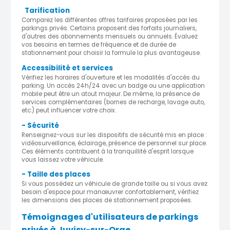
Tarification
Comparez les différentes offres tarifaires proposées par les
parkings privés. Certains proposent des forfaits journaliers,
d'autres des abonnements mensuels ou annuels. Évaluez
vos besoins en termes de fréquence et de durée de
stationnement pour choisir la formule la plus avantageuse.
Accessibilité et services
Vérifiez les horaires d'ouverture et les modalités d'accès du
parking. Un accès 24h/24 avec un badge ou une application
mobile peut être un atout majeur. De même, la présence de
services complémentaires (bornes de recharge, lavage auto,
etc.) peut influencer votre choix.
- Sécurité
Renseignez-vous sur les dispositifs de sécurité mis en place :
vidéosurveillance, éclairage, présence de personnel sur place.
Ces éléments contribuent à la tranquillité d'esprit lorsque
vous laissez votre véhicule.
- Taille des places
Si vous possédez un véhicule de grande taille ou si vous avez
besoin d'espace pour manœuvrer confortablement, vérifiez
les dimensions des places de stationnement proposées.
Témoignages d'utilisateurs de parkings
privés à Juvisy-sur-Orge