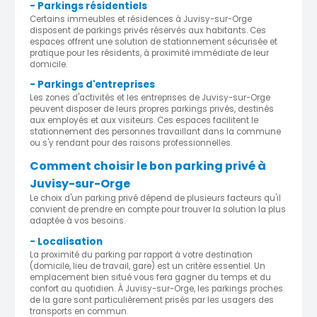
- Parkings résidentiels
Certains immeubles et résidences à Juvisy-sur-Orge
disposent de parkings privés réservés aux habitants. Ces
espaces offrent une solution de stationnement sécurisée et
pratique pour les résidents, à proximité immédiate de leur
domicile.
- Parkings d'entreprises
Les zones d'activités et les entreprises de Juvisy-sur-Orge
peuvent disposer de leurs propres parkings privés, destinés
aux employés et aux visiteurs. Ces espaces facilitent le
stationnement des personnes travaillant dans la commune
ou s'y rendant pour des raisons professionnelles.
Comment choisir le bon parking privé à
Juvisy-sur-Orge
Le choix d'un parking privé dépend de plusieurs facteurs qu'il
convient de prendre en compte pour trouver la solution la plus
adaptée à vos besoins.
- Localisation
La proximité du parking par rapport à votre destination
(domicile, lieu de travail, gare) est un critère essentiel. Un
emplacement bien situé vous fera gagner du temps et du
confort au quotidien. À Juvisy-sur-Orge, les parkings proches
de la gare sont particulièrement prisés par les usagers des
transports en commun.