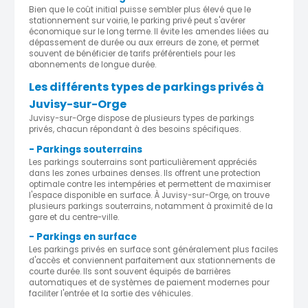
Bien que le coût initial puisse sembler plus élevé que le
stationnement sur voirie, le parking privé peut s'avérer
économique sur le long terme. Il évite les amendes liées au
dépassement de durée ou aux erreurs de zone, et permet
souvent de bénéficier de tarifs préférentiels pour les
abonnements de longue durée.
Les différents types de parkings privés à
Juvisy-sur-Orge
Juvisy-sur-Orge dispose de plusieurs types de parkings
privés, chacun répondant à des besoins spécifiques.
- Parkings souterrains
Les parkings souterrains sont particulièrement appréciés
dans les zones urbaines denses. Ils offrent une protection
optimale contre les intempéries et permettent de maximiser
l'espace disponible en surface. À Juvisy-sur-Orge, on trouve
plusieurs parkings souterrains, notamment à proximité de la
gare et du centre-ville.
- Parkings en surface
Les parkings privés en surface sont généralement plus faciles
d'accès et conviennent parfaitement aux stationnements de
courte durée. Ils sont souvent équipés de barrières
automatiques et de systèmes de paiement modernes pour
faciliter l'entrée et la sortie des véhicules.