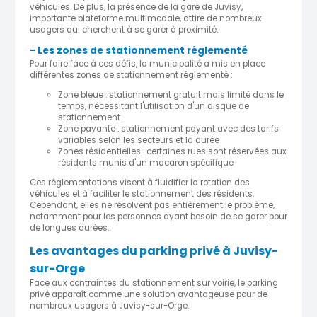
véhicules. De plus, la présence de la gare de Juvisy,
importante plateforme multimodale, attire de nombreux
usagers qui cherchent à se garer à proximité.
- Les zones de stationnement réglementé
Pour faire face à ces défis, la municipalité a mis en place
différentes zones de stationnement réglementé :
Zone bleue : stationnement gratuit mais limité dans le
temps, nécessitant l'utilisation d'un disque de
stationnement
Zone payante : stationnement payant avec des tarifs
variables selon les secteurs et la durée
Zones résidentielles : certaines rues sont réservées aux
résidents munis d'un macaron spécifique
Ces réglementations visent à fluidifier la rotation des
véhicules et à faciliter le stationnement des résidents.
Cependant, elles ne résolvent pas entièrement le problème,
notamment pour les personnes ayant besoin de se garer pour
de longues durées.
Les avantages du parking privé à Juvisy-
sur-Orge
Face aux contraintes du stationnement sur voirie, le parking
privé apparaît comme une solution avantageuse pour de
nombreux usagers à Juvisy-sur-Orge.