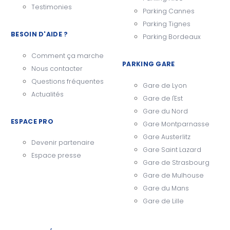
Testimonies
Parking Cannes
Parking Tignes
BESOIN D'AIDE ?
Parking Bordeaux
Comment ça marche
PARKING GARE
Nous contacter
Questions fréquentes
Gare de Lyon
Actualités
Gare de l'Est
Gare du Nord
ESPACE PRO
Gare Montparnasse
Gare Austerlitz
Devenir partenaire
Gare Saint Lazard
Espace presse
Gare de Strasbourg
Gare de Mulhouse
Gare du Mans
Gare de Lille