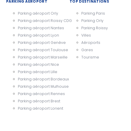
PARKING AÉROPORT
TOP DESTINATIONS
Parking aéroport Orly
Parking Paris
Parking aéroport Roissy CDG
Parking Orly
Parking aéroport Nantes
Parking Roissy
Parking aéroport Lyon
Villes
Parking aéroport Genève
Aéroports
Parking aéroport Toulouse
Gares
Parking aéroport Marseille
Tourisme
Parking aéroport Nice
Parking aéroport Lille
Parking aéroport Bordeaux
Parking aéroport Mulhouse
Parking aéroport Rennes
Parking aéroport Brest
Parking aéroport Lorient