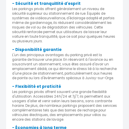
- Sécurité et tranquillité d'esprit
Les parkings privés offrent généralement un niveau de
sécurité supérieur au stationnement de rue. Équipés de
systèmes de vidéosurveillance, d'éclairage adapté et parfois
même de gardiennage, ils réduisent considérablement les
risques de vol ou de dégradation des véhicules. Cette
sécurité renforcée permet aux utilisateurs de laisser leur
voiture en toute tranquillité, que ce soit pour quelques heures
ou plusieurs jours.
- Disponibilité garantie
L'un des principaux avantages du parking privé est la
garantie de trouver une place. En réservant à l'avance ou en
souscrivant un abonnement, vous êtes assuré d'avoir un
emplacement dédié, ce qui élimine le stress lié à la recherche
d'une place de stationnement, particulièrement aux heures
de pointe ou lors d'événements spéciaux à Juvisy-sur-Orge.
- Flexibilité et praticité
Les parkings privés offrent souvent une grande flexibilité
d'utilisation. Accessibles 24h/24 et 7j/7, ils permettent aux
usagers d'aller et venir selon leurs besoins, sans contrainte
horaire. De plus, de nombreux parkings proposent des services
complémentaires tels que des bornes de recharge pour
véhicules électriques, des emplacements pour vélos ou
encore des stations de lavage.
- Économies à long terme