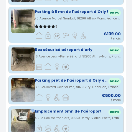
Parking à 5 mn de l’aéroport d’Orly !
DISPO
70 Avenue Marcel Sembat, 91200 Athis-Mons, France · 1.77 km
5
€139.00
/ mois
Box sécurisé aéroport d’orly
DISPO
16 Avenue Jean-Pierre Bénard, 91200 Athis-Mons, France · 2.1 km
Parking prêt de l'aéroport d'Orly et Gare de Juvisy
DISPO
178 Boulevard Gabriel Péri, 91170 Viry-Châtillon, France · 2.1 km
€500.00
/ mois
Emplacement 5mn de l’aéroport
DISPO
4 Rue Des Marronniers, 91550 Paray-Vieille-Poste, France · 2.7 km