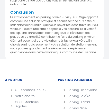
l'approche de l'aéroport d'Orly tout en bénéficiant d'un prix
imbattable."
Conclusion
Le stationnement en parking privé à Juvisy-sur-Orge apparaît
comme une solution pratique et sécurisée face aux défis du
stationnement urbain. Que vous soyez résident, travailleur ou
visiteur, il existe une offre adaptée à vos besoins. La diversité
des options, l'innovation technologique et l'évolution des
pratiques de mobilité contribuent à faire du parking privé un
élément essentiel de la vie urbaine à Juvisy-sur-Orge. En
choisissant judicieusement votre solution de stationnement,
vous pouvez grandement améliorer votre expérience
quotidienne dans cette dynamique commune de l'Essonne.
A PROPOS
PARKING VACANCES
Qui sommes-nous ?
Parking Disneyland
Notre charte
Parking Ile d'Yeu
CGU - Mentions
Parking Biarritz
légales
Parking Nice