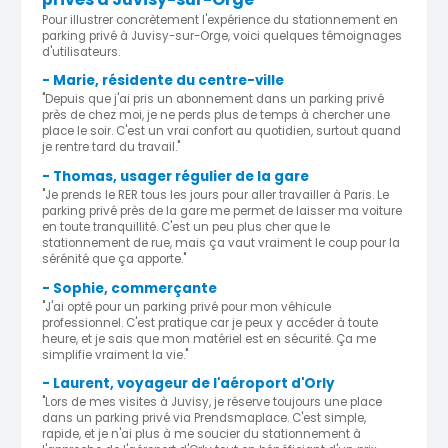
Pour illustrer concrètement l'expérience du stationnement en
parking privé à Juvisy-sur-Orge, voici quelques témoignages
d'utilisateurs.
- Marie, résidente du centre-ville
"Depuis que j'ai pris un abonnement dans un parking privé
près de chez moi, je ne perds plus de temps à chercher une
place le soir. C'est un vrai confort au quotidien, surtout quand
je rentre tard du travail."
- Thomas, usager régulier de la gare
"Je prends le RER tous les jours pour aller travailler à Paris. Le
parking privé près de la gare me permet de laisser ma voiture
en toute tranquillité. C'est un peu plus cher que le
stationnement de rue, mais ça vaut vraiment le coup pour la
sérénité que ça apporte."
- Sophie, commerçante
"J'ai opté pour un parking privé pour mon véhicule
professionnel. C'est pratique car je peux y accéder à toute
heure, et je sais que mon matériel est en sécurité. Ça me
simplifie vraiment la vie."
- Laurent, voyageur de l'aéroport d'Orly
"Lors de mes visites à Juvisy, je réserve toujours une place
dans un parking privé via Prendsmaplace. C'est simple,
rapide, et je n'ai plus à me soucier du stationnement à