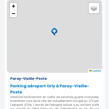
+
−
Leaflet
Paray-Vieille-Poste
Parking aéroport Orly à Paray-Vieille-
Poste
Urbanisé tardivement en sortie de seconde guerre mondiale,
le territoire nord de la ville est actuellement occupé au 2/3 par
l'aéroport d'Orly. L'essort de l'aéroport actuel a pu se faire suite
au rachat de l'état Français de l'aérodrome en fin de vie