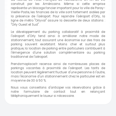
construit par les Américains. Même si cette emprise
représente un blocage foncier important pour la ville de Paray-
Vieille-Poste, les finances de la ville sont fortement aidées par
la présence de l'aéroport. Pour rejoindre l'aéroport d'Orly, la
ligne de métro "Orlyval" assure la desserte de deux stations :
"Orly Ouest et Sud".
Le développement du parking collaboratif à proximité de
l'aéroport d'Orly tend ainsi à améliorer notre mode de
stationnement, tout assurant une économie sur des frais de
parking souvent exorbitant. Moins cher et surtout plus
pratique, la location de parking entre particuliers contribuent à
l'émergence d'une solution complémentaire au parking
traditionnel de l'aéroport.
Prendsmaplace.fr recense ainsi de nombreuses places de
parkings vacantes à proximité de l'aéroport. Les tarifs de
location peuvent légèrement fluctuer d'une personne à l'autre,
mais l'économie d'un stationnement chez le particulier est en
moyenne de 30 à 50 %.
Nous vous conseillons d'anticiper vos réservations grâce à
notre formulaire de contact tout en relançant
téléphoniquement le loueur si nécessaire.