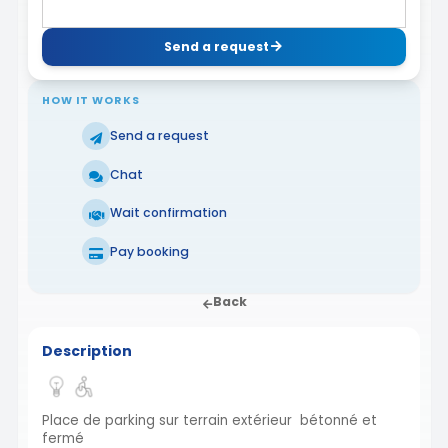
Send a request
HOW IT WORKS
Send a request
Chat
Wait confirmation
Pay booking
Back
Description
Place de parking sur terrain extérieur bétonné et
fermé