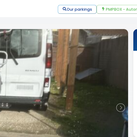
Our parkings
PMPBOX - Autom