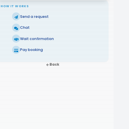
HOW IT WORKS
Send a request
Chat
Wait confirmation
Pay booking
Back