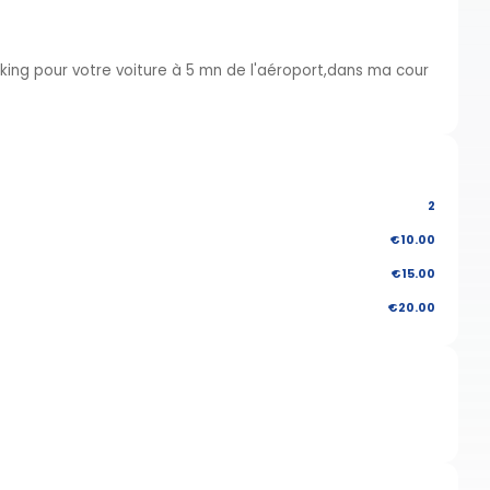
king pour votre voiture à 5 mn de l'aéroport,dans ma cour
2
€10.00
€15.00
€20.00