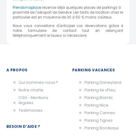
Prendsmaplace
recense déjà quelques places de parkings à
proximité de l'aéroport de Genève. Les tarifs de location chez le
particulier est en moyenne de 30 à 50 % moins coûteux.
Nous vous conseillons d'anticiper vos réservations grâce à
notre formulaire de contact tout en relançant
téléphoniquement le loueur si nécessaire.
A PROPOS
PARKING VACANCES
Qui sommes-nous ?
Parking Disneyland
Notre charte
Parking Ile d'Yeu
CGU - Mentions
Parking Biarritz
légales
Parking Nice
Testimonies
Parking Cannes
Parking Tignes
BESOIN D'AIDE ?
Parking Bordeaux