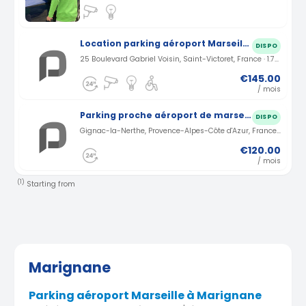
Location parking aéroport Marseille à Saint-Victoret (13)
DISPO
25 Boulevard Gabriel Voisin, Saint-Victoret, France · 1.78 km
€145.00
/ mois
Parking proche aéroport de marseille
DISPO
Gignac-la-Nerthe, Provence-Alpes-Côte d'Azur, France · 3.56 km
€120.00
/ mois
(1)
Starting from
Marignane
Parking aéroport Marseille à Marignane