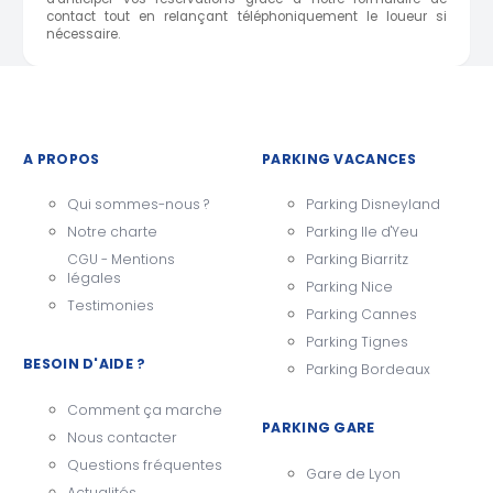
contact tout en relançant téléphoniquement le loueur si
nécessaire.
A PROPOS
PARKING VACANCES
Qui sommes-nous ?
Parking Disneyland
Notre charte
Parking Ile d'Yeu
CGU - Mentions
Parking Biarritz
légales
Parking Nice
Testimonies
Parking Cannes
Parking Tignes
BESOIN D'AIDE ?
Parking Bordeaux
Comment ça marche
PARKING GARE
Nous contacter
Questions fréquentes
Gare de Lyon
Actualités