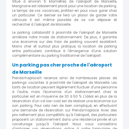
Situé à environ 5 kilomètres de l'aéroport de Marseille,
Marignane est idéalement placé pour une location de parking.
Le temps de vos vacances, profitez-en pour vous garer chez
un particulier. Ce dernier se fera un plaisir de garder votre
véhicule. Il est même possible de se voir déposer et
rechercher à l'aéroport de Marseille.
Le parking collaboratif à proximité de l'aéroport de Marseille
améliore notre mode de stationnement. De plus, il garantie
une économie sur des frais de parking souvent exorbitant.
Moins cher et surtout plus pratique, la location de parking
entre particuliers contribue à l'émergence d'une solution
complémentaire au parking traditionnel de l'aéroport.
Un parking pas cher proche de l'aéroport
de Marseille
Prendsmaplace.fr recense ainsi de nombreuses places de
parkings vacantes à proximité de l'aéroport de Marseille. Les
tarifs de location peuvent légèrement fluctuer d'une personne
à l'autre, mais l'économie d'un stationnement chez le
particulier est en moyenne de 30 à 50 %. L'idéal en plus de la
réservation d'un vol low-cost est de réaliser une économie sur
son parking. Pour cela rien de bien compliqué, en effectuant
une demande de réservation sur Prendsmaplace. Avec des
prix nettement plus compétitifs qu'à l'aéroport, des particuliers
proposent un stationnement dans une résidence privée et un
covoiturage jusqu'à l'aéroport. Nous vous conseillons
d'anticiper vos réservations grâce à notre formulaire de