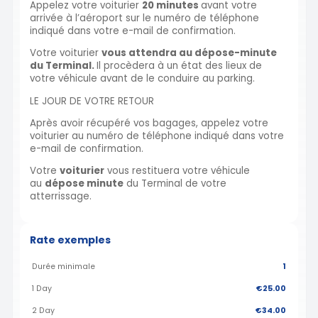
Appelez votre voiturier
20 minutes
avant votre
arrivée à l’aéroport sur le numéro de téléphone
indiqué dans votre e-mail de confirmation.
Votre voiturier
vous attendra au dépose-minute
du Terminal.
Il procèdera à un état des lieux de
votre véhicule avant de le conduire au parking.
LE JOUR DE VOTRE RETOUR
Après avoir récupéré vos bagages, appelez votre
voiturier au numéro de téléphone indiqué dans votre
e-mail de confirmation.
Votre
voiturier
vous restituera votre véhicule
au
dépose minute
du Terminal de votre
atterrissage.
Rate exemples
Durée minimale
1
1 Day
€25.00
2 Day
€34.00