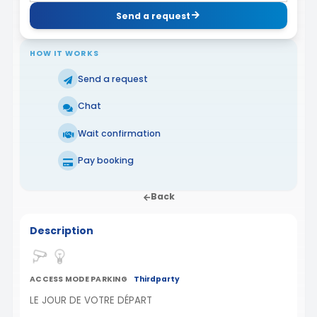
Send a request
HOW IT WORKS
Send a request
Chat
Wait confirmation
Pay booking
Back
Description
ACCESS MODE PARKING
Thirdparty
LE JOUR DE VOTRE DÉPART