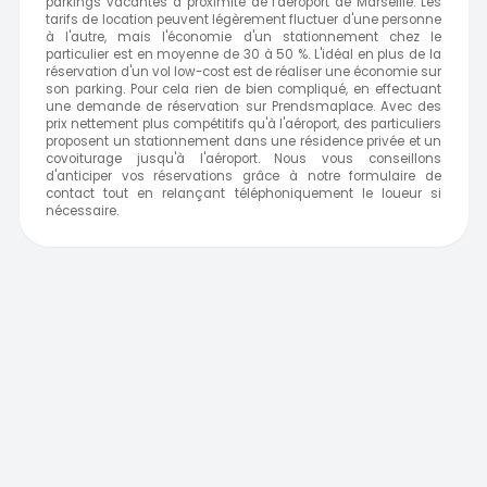
parkings vacantes à proximité de l'aéroport de Marseille. Les
tarifs de location peuvent légèrement fluctuer d'une personne
à l'autre, mais l'économie d'un stationnement chez le
particulier est en moyenne de 30 à 50 %. L'idéal en plus de la
réservation d'un vol low-cost est de réaliser une économie sur
son parking. Pour cela rien de bien compliqué, en effectuant
une demande de réservation sur Prendsmaplace. Avec des
prix nettement plus compétitifs qu'à l'aéroport, des particuliers
proposent un stationnement dans une résidence privée et un
covoiturage jusqu'à l'aéroport. Nous vous conseillons
d'anticiper vos réservations grâce à notre formulaire de
contact tout en relançant téléphoniquement le loueur si
nécessaire.