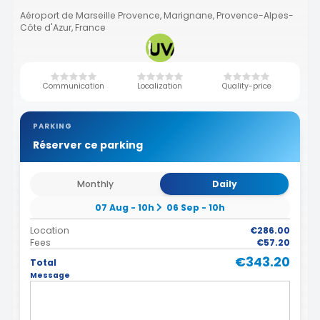
Aéroport de Marseille Provence, Marignane, Provence-Alpes-
Côte d'Azur, France
Communication
Localization
Quality-price
PARKING
Réserver ce parking
Monthly
Daily
07 Aug - 10h
06 Sep - 10h
Location
€286.00
Fees
€57.20
€343.20
Total
Message