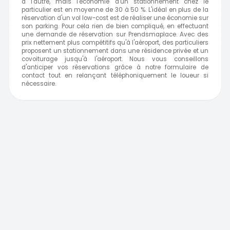
à l'autre, mais l'économie d'un stationnement chez le
particulier est en moyenne de 30 à 50 %. L'idéal en plus de la
réservation d'un vol low-cost est de réaliser une économie sur
son parking. Pour cela rien de bien compliqué, en effectuant
une demande de réservation sur Prendsmaplace. Avec des
prix nettement plus compétitifs qu'à l'aéroport, des particuliers
proposent un stationnement dans une résidence privée et un
covoiturage jusqu'à l'aéroport. Nous vous conseillons
d'anticiper vos réservations grâce à notre formulaire de
contact tout en relançant téléphoniquement le loueur si
nécessaire.