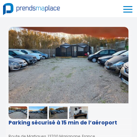
Parking sécurisé à 15 min de l’aéroport
Route de Martigues, 13700 Marignane, France