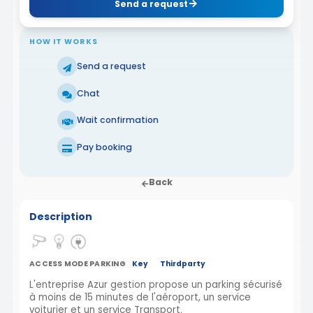
Send a request
HOW IT WORKS
Send a request
Chat
Wait confirmation
Pay booking
Back
Description
ACCESS MODE PARKING
Key
Thirdparty
L'entreprise Azur gestion propose un parking sécurisé
à moins de 15 minutes de l'aéroport, un service
voiturier et un service Transport.