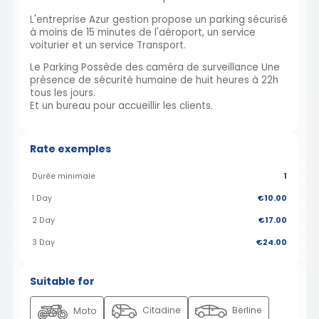
L'entreprise Azur gestion propose un parking sécurisé
à moins de 15 minutes de l'aéroport, un service
voiturier et un service Transport.
Le Parking Possède des caméra de surveillance Une
présence de sécurité humaine de huit heures à 22h
tous les jours.
Et un bureau pour accueillir les clients.
Rate exemples
Durée minimale
1
1 Day
€10.00
2 Day
€17.00
3 Day
€24.00
Suitable for
Citadine
Berline
Moto