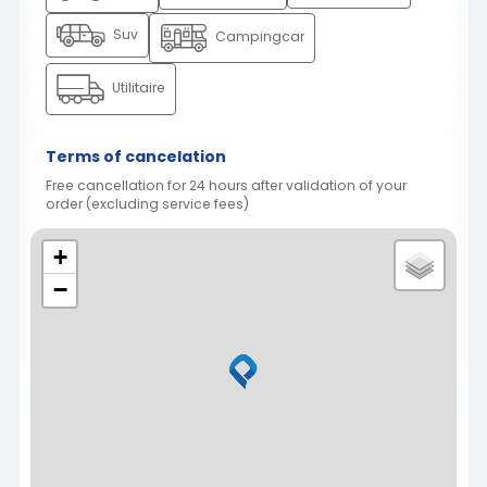
Suv
Campingcar
Utilitaire
Terms of cancelation
Free cancellation for 24 hours after validation of your
order (excluding service fees)
+
−