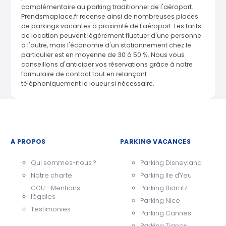
complémentaire au parking traditionnel de l'aéroport.
Prendsmaplace.fr recense ainsi de nombreuses places
de parkings vacantes à proximité de l'aéroport. Les tarifs
de location peuvent légèrement fluctuer d'une personne
à l'autre, mais l'économie d'un stationnement chez le
particulier est en moyenne de 30 à 50 %. Nous vous
conseillons d'anticiper vos réservations grâce à notre
formulaire de contact tout en relançant
téléphoniquement le loueur si nécessaire.
A PROPOS
PARKING VACANCES
Qui sommes-nous ?
Parking Disneyland
Notre charte
Parking Ile d'Yeu
CGU - Mentions
Parking Biarritz
légales
Parking Nice
Testimonies
Parking Cannes
Parking Tignes