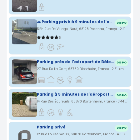
🚗 Parking privé à 9 minutes de l’aéroport Bâle-Mulhouse – Tranquillité assurée ! ✈️
DISPO
52h Rue De Village-Neuf, 68128 Rosenau, França · 2.41 km
5
Parking près de l'aéroport de Bâle / Mulhouse / Fribourg
DISPO
27 Rue De La Gare, 68730 Blotzheim, France · 2.61 km
Parking à 5 minutes de l'aéroport de Bâle Mulhouse
DISPO
14 Rue Des Écureuils, 68870 Bartenheim, France · 3.44 km
Parking privé
DISPO
12 Rue Louise Weiss, 68870 Bartenheim, France · 4.31 km