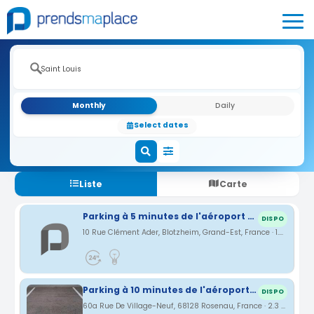
Monthly
Daily
Select dates
Liste
Carte
Parking à 5 minutes de l'aéroport Bâle-Mulhouse
DISPO
10 Rue Clément Ader, Blotzheim, Grand-Est, France · 1.92 km
Parking à 10 minutes de l'aéroport Bâle Mulhouse
DISPO
60a Rue De Village-Neuf, 68128 Rosenau, France · 2.3 km