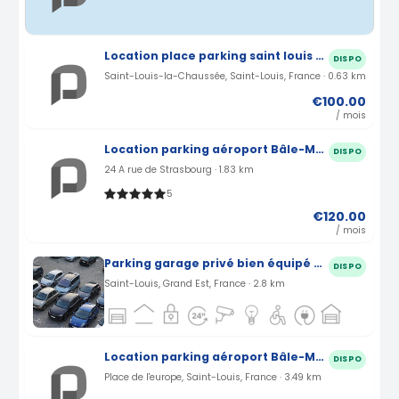
Location place parking saint louis proche aéroport Bâle Mulhouse (68)
DISPO
Saint-Louis-la-Chaussée, Saint-Louis, France · 0.63 km
€100.00
/ mois
Location parking aéroport Bâle-Mulhouse à Saint-Louis (68)
DISPO
24 A rue de Strasbourg · 1.83 km
5
€120.00
/ mois
Parking garage privé bien équipé à Saint-Louis
DISPO
Saint-Louis, Grand Est, France · 2.8 km
Location parking aéroport Bâle-Mulhouse à Saint-Louis (68)
DISPO
Place de l'europe, Saint-Louis, France · 3.49 km