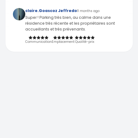
claire.Goascoz Jeffredo
11 months ago
Super ! Parking très bien, au calme dans une
résidence très récente et les propriétaires sont
accueillants et très prévenants.
Communication
Emplacement
Qualité-prix