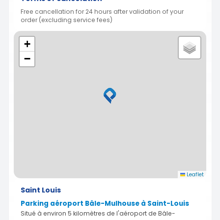
Free cancellation for 24 hours after validation of your
order (excluding service fees)
+
−
Leaflet
Saint Louis
Parking aéroport Bâle-Mulhouse à Saint-Louis
Situé à environ 5 kilomètres de l'aéroport de Bâle-