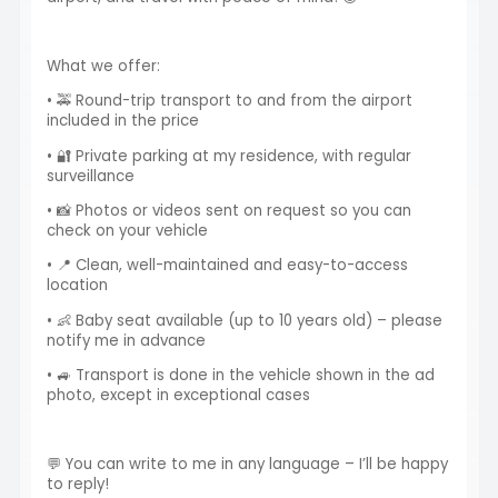
What we offer:
• 🚕 Round-trip transport to and from the airport
included in the price
• 🔐 Private parking at my residence, with regular
surveillance
• 📸 Photos or videos sent on request so you can
check on your vehicle
• 📍 Clean, well-maintained and easy-to-access
location
• 👶 Baby seat available (up to 10 years old) – please
notify me in advance
• 🚙 Transport is done in the vehicle shown in the ad
photo, except in exceptional cases
💬 You can write to me in any language – I’ll be happy
to reply!