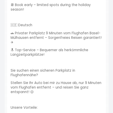
📆 Book early – limited spots during the holiday
season!
🇩🇪 Deutsch
🚗 Privater Parkplatz 9 Minuten vom Flughafen Basel-
Mülhausen entfernt – Sorgenfreies Reisen garantiert!
✈️
🔝 Top-Service – Bequemer als herkömmliche
Langzeitparkplätze!
Sie suchen einen sicheren Parkplatz in
Flughafennähe?
Stellen Sie Ihr Auto bei mir zu Hause ab, nur 9 Minuten
vom Flughafen entfernt – und reisen Sie ganz
entspannt! 😌
Unsere Vorteile: