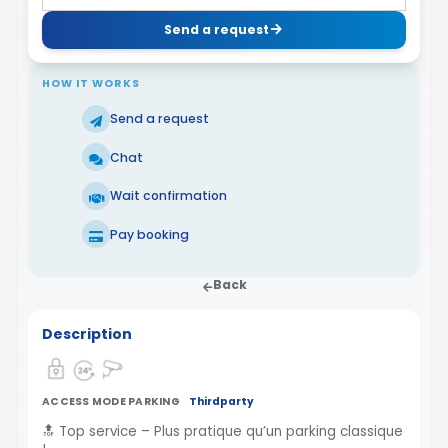
Send a request
HOW IT WORKS
Send a request
Chat
Wait confirmation
Pay booking
Back
Description
ACCESS MODE PARKING
Thirdparty
🔝 Top service – Plus pratique qu’un parking classique