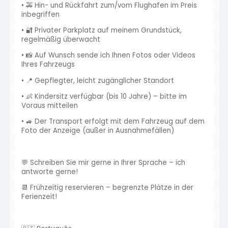
• 🚕 Hin- und Rückfahrt zum/vom Flughafen im Preis
inbegriffen
• 🔐 Privater Parkplatz auf meinem Grundstück,
regelmäßig überwacht
• 📸 Auf Wunsch sende ich Ihnen Fotos oder Videos
Ihres Fahrzeugs
• 📍 Gepflegter, leicht zugänglicher Standort
• 👶 Kindersitz verfügbar (bis 10 Jahre) – bitte im
Voraus mitteilen
• 🚙 Der Transport erfolgt mit dem Fahrzeug auf dem
Foto der Anzeige (außer in Ausnahmefällen)
💬 Schreiben Sie mir gerne in Ihrer Sprache – ich
antworte gerne!
📆 Frühzeitig reservieren – begrenzte Plätze in der
Ferienzeit!