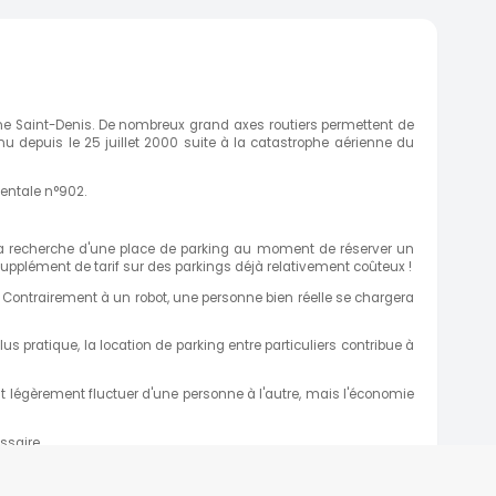
Seine Saint-Denis. De nombreux grand axes routiers permettent de
 depuis le 25 juillet 2000 suite à la catastrophe aérienne du
mentale n°902.
 la recherche d'une place de parking au moment de réserver un
s supplément de tarif sur des parkings déjà relativement coûteux !
. Contrairement à un robot, une personne bien réelle se chargera
s pratique, la location de parking entre particuliers contribue à
t légèrement fluctuer d'une personne à l'autre, mais l'économie
ssaire.