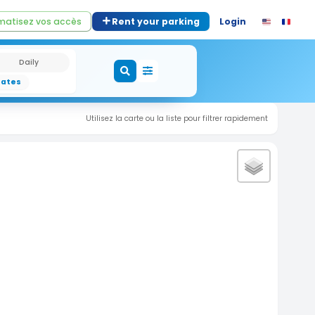
atisez vos accès
Rent your parking
Login
Daily
dates
Utilisez la carte ou la liste pour filtrer rapidement