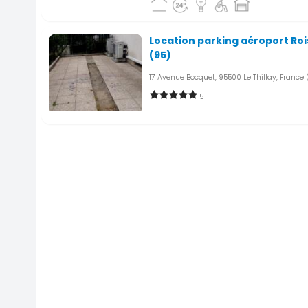
Location parking aéroport Roi
(95)
17 Avenue Bocquet, 95500 Le Thillay, France
5