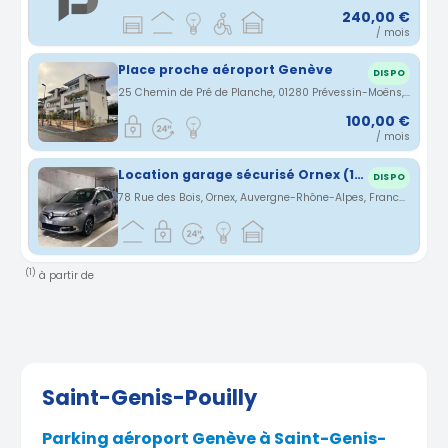
240,00 €
/ mois
Place proche aéroport Genève
DISPO
25 Chemin de Pré de Planche, 01280 Prévessin-Moëns, France · 2.57 km
100,00 €
/ mois
Location garage sécurisé Ornex (10 min. Aéroport Genève)
DISPO
78 Rue des Bois, Ornex, Auvergne-Rhône-Alpes, France · 4.86 km
(1)
à partir de
Saint-Genis-Pouilly
Parking aéroport Genève à Saint-Genis-