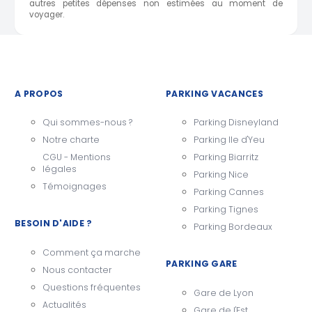
autres petites dépenses non estimées au moment de
voyager.
A PROPOS
PARKING VACANCES
Qui sommes-nous ?
Parking Disneyland
Notre charte
Parking Ile d'Yeu
CGU - Mentions
Parking Biarritz
légales
Parking Nice
Témoignages
Parking Cannes
Parking Tignes
BESOIN D'AIDE ?
Parking Bordeaux
Comment ça marche
PARKING GARE
Nous contacter
Questions fréquentes
Gare de Lyon
Actualités
Gare de l'Est