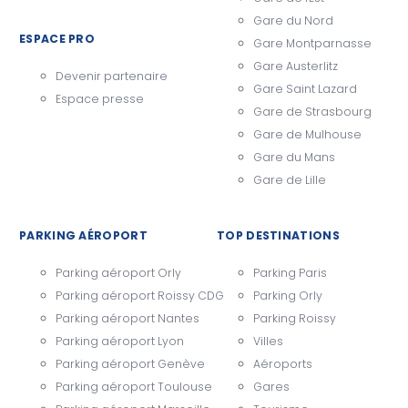
Gare du Nord
ESPACE PRO
Gare Montparnasse
Gare Austerlitz
Devenir partenaire
Gare Saint Lazard
Espace presse
Gare de Strasbourg
Gare de Mulhouse
Gare du Mans
Gare de Lille
PARKING AÉROPORT
TOP DESTINATIONS
Parking aéroport Orly
Parking Paris
Parking aéroport Roissy CDG
Parking Orly
Parking aéroport Nantes
Parking Roissy
Parking aéroport Lyon
Villes
Parking aéroport Genève
Aéroports
Parking aéroport Toulouse
Gares