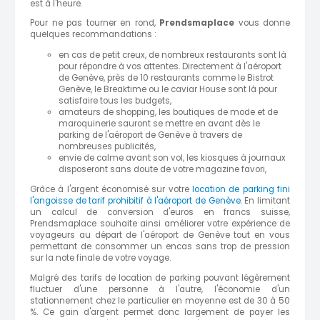
est à l'heure.
Pour ne pas tourner en rond,
Prendsmaplace
vous donne
quelques recommandations :
en cas de petit creux, de nombreux restaurants sont là
pour répondre à vos attentes. Directement à l'aéroport
de Genève, près de 10 restaurants comme le Bistrot
Genève, le Breaktime ou le caviar House sont là pour
satisfaire tous les budgets,
amateurs de shopping, les boutiques de mode et de
maroquinerie sauront se mettre en avant dès le
parking de l'aéroport de Genève à travers de
nombreuses publicités,
envie de calme avant son vol, les kiosques à journaux
disposeront sans doute de votre magazine favori,
Grâce à l'argent économisé sur votre
location de parking fini
l'angoisse de tarif prohibitif à l'aéroport de Genève
. En limitant
un calcul de conversion d'euros en francs suisse,
Prendsmaplace souhaite ainsi améliorer votre expérience de
voyageurs au départ de l'aéroport de Genève tout en vous
permettant de consommer un encas sans trop de pression
sur la note finale de votre voyage.
Malgré des tarifs de location de parking pouvant légèrement
fluctuer d'une personne à l'autre, l'économie d'un
stationnement chez le particulier en moyenne est de 30 à 50
%. Ce gain d'argent permet donc largement de payer les