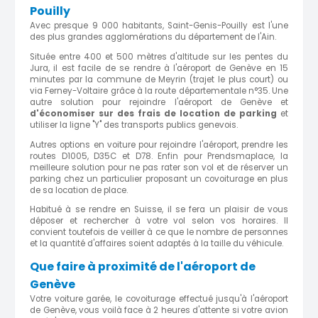
Pouilly
Avec presque 9 000 habitants, Saint-Genis-Pouilly est l'une
des plus grandes agglomérations du département de l'Ain.
Située entre 400 et 500 mètres d'altitude sur les pentes du
Jura, il est facile de se rendre à l'aéroport de Genève en 15
minutes par la commune de Meyrin (trajet le plus court) ou
via Ferney-Voltaire grâce à la route départementale n°35. Une
autre solution pour rejoindre l'aéroport de Genève et
d'économiser sur des frais de location de parking
et
utiliser la ligne "Y" des transports publics genevois.
Autres options en voiture pour rejoindre l'aéroport, prendre les
routes D1005, D35C et D78. Enfin pour Prendsmaplace, la
meilleure solution pour ne pas rater son vol et de réserver un
parking chez un particulier proposant un covoiturage en plus
de sa location de place.
Habitué à se rendre en Suisse, il se fera un plaisir de vous
déposer et rechercher à votre vol selon vos horaires. Il
convient toutefois de veiller à ce que le nombre de personnes
et la quantité d'affaires soient adaptés à la taille du véhicule.
Que faire à proximité de l'aéroport de
Genève
Votre voiture garée, le covoiturage effectué jusqu'à l'aéroport
de Genève, vous voilà face à 2 heures d'attente si votre avion