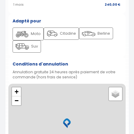
1 mois
240,00 €
Adapté pour
Citadine
Berline
Moto
Suv
Conditions d'annulation
Annulation gratuite 24 heures après paiement de votre
commande (hors frais de service)
+
−