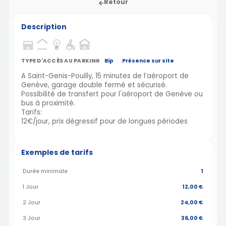
Retour
Description
TYPE D'ACCÈS AU PARKING
Bip
Présence sur site
A Saint-Genis-Pouilly, 15 minutes de l’aéroport de
Genève, garage double fermé et sécurisé.
Possibilité de transfert pour l'aéroport de Genève ou
bus à proximité.
Tarifs:
12€/jour, prix dégressif pour de longues périodes
Exemples de tarifs
Durée minimale
1
1 Jour
12,00 €
2 Jour
24,00 €
3 Jour
36,00 €