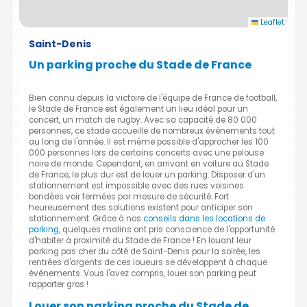
Leaflet
Saint-Denis
Un parking proche du Stade de France
Bien connu depuis la victoire de l'équipe de France de football,
le Stade de France est également un lieu idéal pour un
concert, un match de rugby. Avec sa capacité de 80 000
personnes, ce stade accueille de nombreux événements tout
au long de l'année. Il est même possible d'approcher les 100
000 personnes lors de certains concerts avec une pelouse
noire de monde. Cependant, en arrivant en voiture au Stade
de France, le plus dur est de louer un parking. Disposer d'un
stationnement est impossible avec des rues voisines
bondées voir fermées par mesure de sécurité. Fort
heureusement des solutions existent pour anticiper son
stationnement. Grâce à nos
conseils dans les locations de
parking
, quelques malins ont pris conscience de l'opportunité
d'habiter à proximité du Stade de France ! En louant leur
parking pas cher du côté de Saint-Denis pour la soirée, les
rentrées d'argents de ces loueurs se développent à chaque
événements. Vous l'avez compris, louer son parking peut
rapporter gros !
Louer son parking proche du Stade de