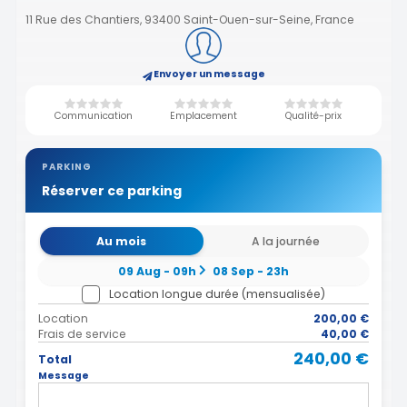
11 Rue des Chantiers, 93400 Saint-Ouen-sur-Seine, France
Envoyer un message
Communication
Emplacement
Qualité-prix
PARKING
Réserver ce parking
Au mois
A la journée
09 Aug - 09h
08 Sep - 23h
Location longue durée (mensualisée)
Location
200,00 €
Frais de service
40,00 €
240,00 €
Total
Message