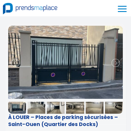
À LOUER – Places de parking sécurisées –
Saint-Ouen (Quartier des Docks)