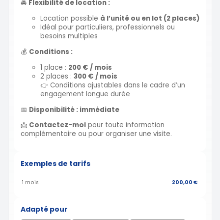
🚘
Flexibilité de location :
Location possible
à l’unité ou en lot (2 places)
Idéal pour particuliers, professionnels ou
besoins multiples
💰
Conditions :
1 place :
200 € / mois
2 places :
300 € / mois
👉 Conditions ajustables dans le cadre d’un
engagement longue durée
📅
Disponibilité : immédiate
📩
Contactez-moi
pour toute information
complémentaire ou pour organiser une visite.
Exemples de tarifs
1 mois
200,00 €
Adapté pour