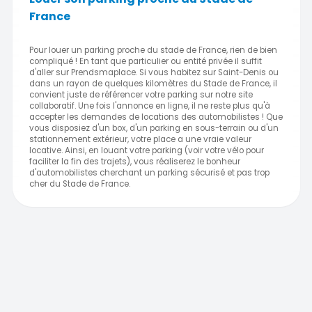
France
Pour louer un parking proche du stade de France, rien de bien
compliqué ! En tant que particulier ou entité privée il suffit
d'aller sur Prendsmaplace. Si vous habitez sur Saint-Denis ou
dans un rayon de quelques kilomètres du Stade de France, il
convient juste de référencer votre parking sur notre site
collaboratif. Une fois l'annonce en ligne, il ne reste plus qu'à
accepter les demandes de locations des automobilistes ! Que
vous disposiez d'un box, d'un parking en sous-terrain ou d'un
stationnement extérieur, votre place a une vraie valeur
locative. Ainsi, en louant votre parking (voir votre vélo pour
faciliter la fin des trajets), vous réaliserez le bonheur
d'automobilistes cherchant un parking sécurisé et pas trop
cher du Stade de France.