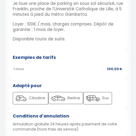
Je loue une place de parking en sous sol sécurisé, rue
Franklin, proche de l'Université Catholique de Lille, à 5
minutes à pied du métro Gambetta.
Loyer : 100€ / mois, charges comprises. Dépôt de
garantie : 1 mois de loyer.
Disponible toute de suite.
Exemples de tarifs
1 mois
100,00 €
Adapté pour
Citadine
Berline
Suv
Conditions d'annulation
Annulation gratuite 24 heures après paiement de votre
commande (hors frais de service)