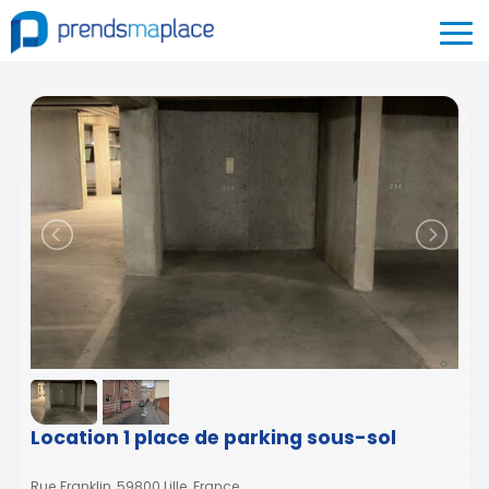
Location 1 place de parking sous-sol
Rue Franklin, 59800 Lille, France