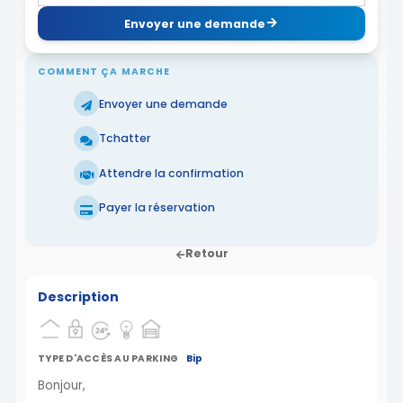
Envoyer une demande
COMMENT ÇA MARCHE
Envoyer une demande
Tchatter
Attendre la confirmation
Payer la réservation
Retour
Description
TYPE D'ACCÈS AU PARKING
Bip
Bonjour,