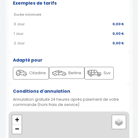
Exemples de tarifs
Durée minimale
0 Jour
0,00 €
1 Jour
0,00 €
2 Jour
0,00 €
Adapté pour
Citadine
Berline
Suv
Conditions d'annulation
Annulation gratuite 24 heures après paiement de votre
commande (hors frais de service)
+
−