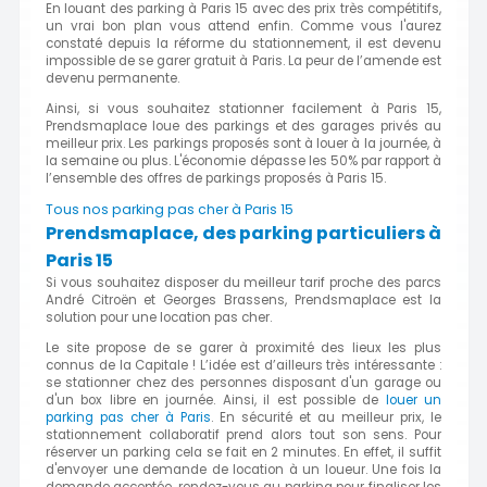
En louant des parking à Paris 15 avec des prix très compétitifs,
un vrai bon plan vous attend enfin. Comme vous l'aurez
constaté depuis la réforme du stationnement, il est devenu
impossible de se garer gratuit à Paris. La peur de l’amende est
devenu permanente.
Ainsi, si vous souhaitez stationner facilement à Paris 15,
Prendsmaplace loue des parkings et des garages privés au
meilleur prix. Les parkings proposés sont à louer à la journée, à
la semaine ou plus. L'économie dépasse les 50% par rapport à
l’ensemble des offres de parkings proposés à Paris 15.
Tous nos parking pas cher à Paris 15
Prendsmaplace, des parking particuliers à
Paris 15
Si vous souhaitez disposer du meilleur tarif proche des parcs
André Citroën et Georges Brassens, Prendsmaplace est la
solution pour une location pas cher.
Le site propose de se garer à proximité des lieux les plus
connus de la Capitale ! L’idée est d’ailleurs très intéressante :
se stationner chez des personnes disposant d'un garage ou
d'un box libre en journée. Ainsi, il est possible de
louer un
parking pas cher à Paris
. En sécurité et au meilleur prix, le
stationnement collaboratif prend alors tout son sens. Pour
réserver un parking cela se fait en 2 minutes. En effet, il suffit
d'envoyer une demande de location à un loueur. Une fois la