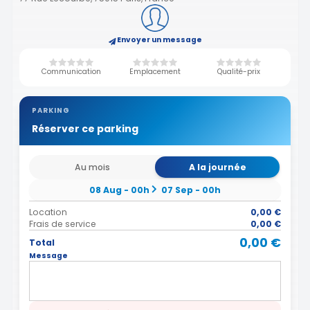
Envoyer un message
Communication
Emplacement
Qualité-prix
PARKING
Réserver ce parking
Au mois
A la journée
08 Aug - 00h
07 Sep - 00h
Location
0,00 €
Frais de service
0,00 €
0,00 €
Total
Message