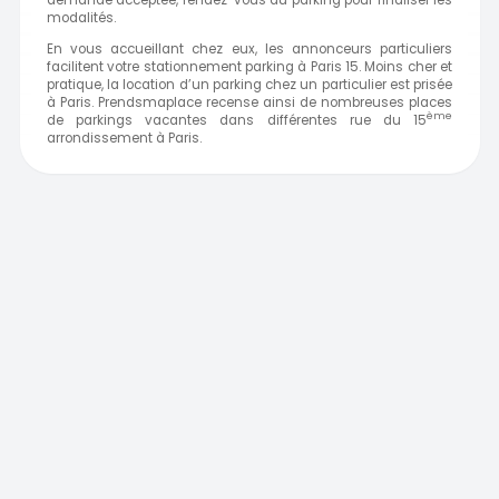
demande acceptée, rendez-vous au parking pour finaliser les
modalités.
En vous accueillant chez eux, les annonceurs particuliers
facilitent votre stationnement parking à Paris 15. Moins cher et
pratique, la location d’un parking chez un particulier est prisée
à Paris. Prendsmaplace recense ainsi de nombreuses places
ème
de parkings vacantes dans différentes rue du 15
arrondissement à
Paris.