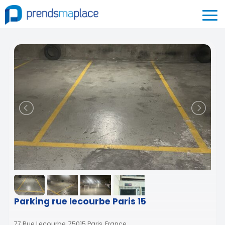
Parking rue lecourbe Paris 15
77 Rue Lecourbe, 75015 Paris, France