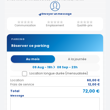
Envoyer un message
Communication
Emplacement
Qualité-prix
PARKING
Réserver ce parking
Au mois
A la journée
09 Aug - 19h
08 Sep - 23h
Location longue durée (mensualisée)
Location
60,00 €
Frais de service
12,00 €
72,00 €
Total
Message