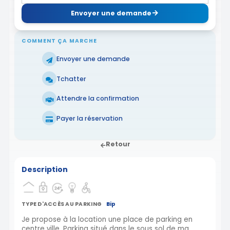
Envoyer une demande
COMMENT ÇA MARCHE
Envoyer une demande
Tchatter
Attendre la confirmation
Payer la réservation
Retour
Description
TYPE D'ACCÈS AU PARKING
Bip
Je propose à la location une place de parking en
centre ville. Parking situé dans le sous sol de ma