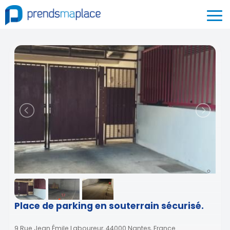
Place de parking en souterrain sécurisé.
9 Rue Jean Émile Laboureur, 44000 Nantes, France