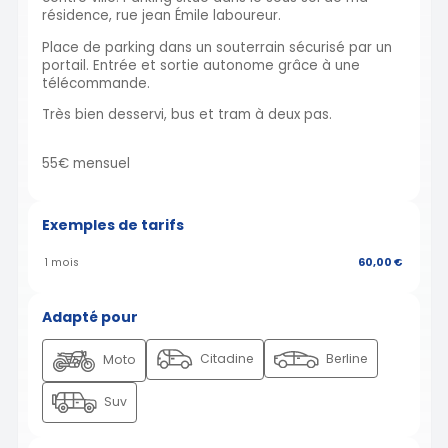
résidence, rue jean Émile laboureur.
Place de parking dans un souterrain sécurisé par un
portail. Entrée et sortie autonome grâce à une
télécommande.
Très bien desservi, bus et tram à deux pas.
55€ mensuel
Exemples de tarifs
1 mois
60,00 €
Adapté pour
Citadine
Berline
Moto
Suv