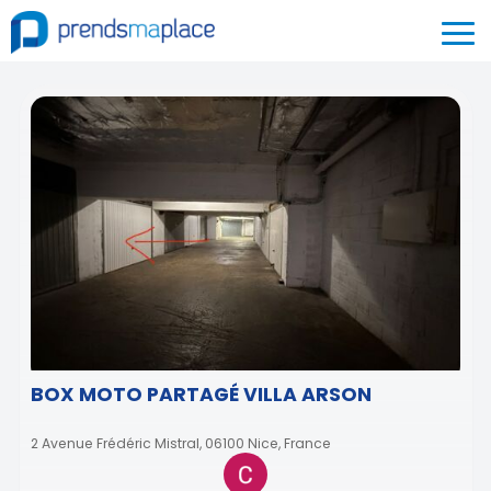
BOX MOTO PARTAGÉ VILLA ARSON
2 Avenue Frédéric Mistral, 06100 Nice, France