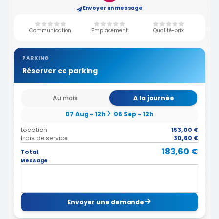
Envoyer un message
Communication
Emplacement
Qualité-prix
PARKING
Réserver ce parking
Au mois
A la journée
07 Aug - 12h
06 Sep - 12h
Location
153,00 €
Frais de service
30,60 €
183,60 €
Total
Message
Envoyer une demande