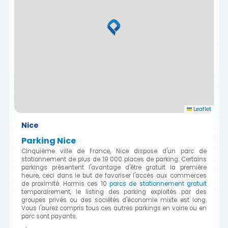
Leaflet
Nice
Parking Nice
Cinquième ville de France, Nice dispose d'un parc de
stationnement de plus de 19 000 places de parking. Certains
parkings présentent l'avantage d'être gratuit la première
heure, ceci dans le but de favoriser l'accès aux commerces
de proximité. Hormis ces 10
parcs de stationnement gratuit
temporairement, le listing des parking exploités par des
groupes privés ou des sociétés d'économie mixte est long.
Vous l'aurez compris tous ces autres parkings en voirie ou en
parc sont payants.