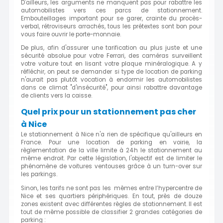
D'ailleurs, les arguments ne manquent pas pour rabattre les
automobilistes vers ces parcs de stationnement.
Embouteillages important pour se garer, crainte du procès-
verbal, rétroviseurs arrachés, tous les prétextes sont bon pour
vous faire ouvrir le porte-monnaie.
De plus, afin d'assurer une tarification au plus juste et une
sécurité absolue pour votre Ferrari, des caméras surveillent
votre voiture tout en lisant votre plaque minéralogique. A y
réfléchir, on peut se demander si type de location de parking
n'aurait pas plutôt vocation à endormir les automobilistes
dans ce climat "d'insécurité", pour ainsi rabattre davantage
de clients vers la caisse.
Quel prix pour un stationnement pas cher
à Nice
Le stationnement à Nice n'a rien de spécifique qu'ailleurs en
France. Pour une location de parking en voirie, la
règlementation de la ville limite à 24h le stationnement au
même endroit. Par cette législation, l'objectif est de limiter le
phénomène de voitures ventouses grâce à un turn-over sur
les parkings.
Sinon, les tarifs ne sont pas les mêmes entre l’hypercentre de
Nice et ses quartiers périphériques. En tout, près de douze
zones existent avec différentes règles de stationnement. Il est
tout de même possible de classifier 2 grandes catégories de
parking :