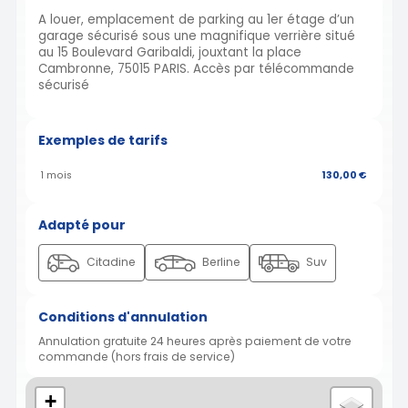
A louer, emplacement de parking au 1er étage d’un
garage sécurisé sous une magnifique verrière situé
au 15 Boulevard Garibaldi, jouxtant la place
Cambronne, 75015 PARIS. Accès par télécommande
sécurisé
Exemples de tarifs
1 mois
130,00 €
Adapté pour
Citadine
Berline
Suv
Conditions d'annulation
Annulation gratuite 24 heures après paiement de votre
commande (hors frais de service)
+