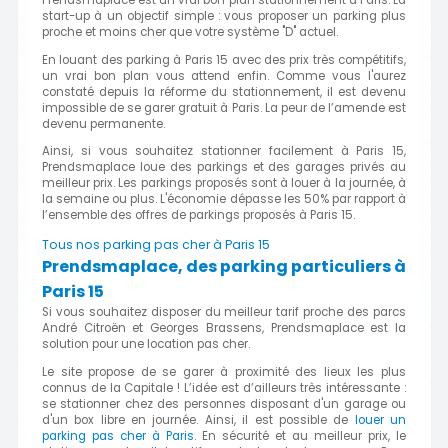
Prendsmaplace est un vrai bon plan stationnement à Paris. La
start-up à un objectif simple : vous proposer un parking plus
proche et moins cher que votre système "D" actuel.
En louant des parking à Paris 15 avec des prix très compétitifs,
un vrai bon plan vous attend enfin. Comme vous l'aurez
constaté depuis la réforme du stationnement, il est devenu
impossible de se garer gratuit à Paris. La peur de l’amende est
devenu permanente.
Ainsi, si vous souhaitez stationner facilement à Paris 15,
Prendsmaplace loue des parkings et des garages privés au
meilleur prix. Les parkings proposés sont à louer à la journée, à
la semaine ou plus. L'économie dépasse les 50% par rapport à
l’ensemble des offres de parkings proposés à Paris 15.
Tous nos parking pas cher à Paris 15
Prendsmaplace, des parking particuliers à
Paris 15
Si vous souhaitez disposer du meilleur tarif proche des parcs
André Citroën et Georges Brassens, Prendsmaplace est la
solution pour une location pas cher.
Le site propose de se garer à proximité des lieux les plus
connus de la Capitale ! L’idée est d’ailleurs très intéressante :
se stationner chez des personnes disposant d'un garage ou
d'un box libre en journée. Ainsi, il est possible de
louer un
parking pas cher à Paris
. En sécurité et au meilleur prix, le