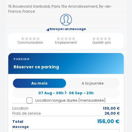
15 Boulevard Garibaldi, Paris 15e Arrondissement, Île-de-
France, France
Envoyer un message
Communication
Emplacement
Qualité-prix
PARKING
Réserver ce parking
Au mois
A la journée
07 Aug - 09h
06 Sep - 23h
Location longue durée (mensualisée)
Location
130,00 €
Frais de service
26,00 €
156,00 €
Total
Message