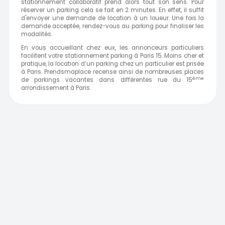
stationnement collaboratif prend alors tout son sens. Pour
réserver un parking cela se fait en 2 minutes. En effet, il suffit
d'envoyer une demande de location à un loueur. Une fois la
demande acceptée, rendez-vous au parking pour finaliser les
modalités.
En vous accueillant chez eux, les annonceurs particuliers
facilitent votre stationnement parking à Paris 15. Moins cher et
pratique, la location d’un parking chez un particulier est prisée
à Paris. Prendsmaplace recense ainsi de nombreuses places
ème
de parkings vacantes dans différentes rue du 15
arrondissement à
Paris.