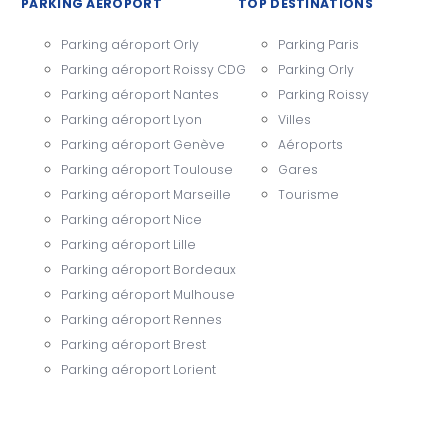
PARKING AÉROPORT
TOP DESTINATIONS
Parking aéroport Orly
Parking Paris
Parking aéroport Roissy CDG
Parking Orly
Parking aéroport Nantes
Parking Roissy
Parking aéroport Lyon
Villes
Parking aéroport Genève
Aéroports
Parking aéroport Toulouse
Gares
Parking aéroport Marseille
Tourisme
Parking aéroport Nice
Parking aéroport Lille
Parking aéroport Bordeaux
Parking aéroport Mulhouse
Parking aéroport Rennes
Parking aéroport Brest
Parking aéroport Lorient