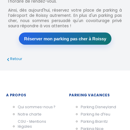
l'horaire de rendez-vous.
Ainsi, dès aujourd'hui, réservez votre place de parking à
l’aéroport de Roissy autrement. En plus d'un parking pas
cher, nous sommes persuadé qu'un covoiturage privé
saura répondre à vos attentes !
Réserver mon parking pas cher à Roissy
Retour
A PROPOS
PARKING VACANCES
Qui sommes-nous ?
Parking Disneyland
Notre charte
Parking Ile d'Yeu
CGU - Mentions
Parking Biarritz
légales
Parking Nice