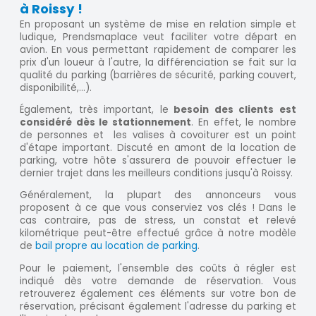
à Roissy !
En proposant un système de mise en relation simple et
ludique, Prendsmaplace veut faciliter votre départ en
avion. En vous permettant rapidement de comparer les
prix d'un loueur à l'autre, la différenciation se fait sur la
qualité du parking (barrières de sécurité, parking couvert,
disponibilité,...).
Également, très important, le
besoin des clients est
considéré dès le stationnement
. En effet, le nombre
de personnes et les valises à covoiturer est un point
d'étape important. Discuté en amont de la location de
parking, votre hôte s'assurera de pouvoir effectuer le
dernier trajet dans les meilleurs conditions jusqu'à Roissy.
Généralement, la plupart des annonceurs vous
proposent à ce que vous conserviez vos clés ! Dans le
cas contraire, pas de stress, un constat et relevé
kilométrique peut-être effectué grâce à notre modèle
de
bail propre au location de parking
.
Pour le paiement, l'ensemble des coûts à régler est
indiqué dès votre demande de réservation. Vous
retrouverez également ces éléments sur votre bon de
réservation, précisant également l'adresse du parking et