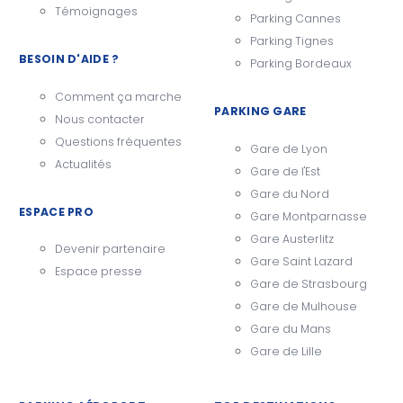
Témoignages
Parking Cannes
Parking Tignes
BESOIN D'AIDE ?
Parking Bordeaux
Comment ça marche
PARKING GARE
Nous contacter
Questions fréquentes
Gare de Lyon
Actualités
Gare de l'Est
Gare du Nord
ESPACE PRO
Gare Montparnasse
Gare Austerlitz
Devenir partenaire
Gare Saint Lazard
Espace presse
Gare de Strasbourg
Gare de Mulhouse
Gare du Mans
Gare de Lille