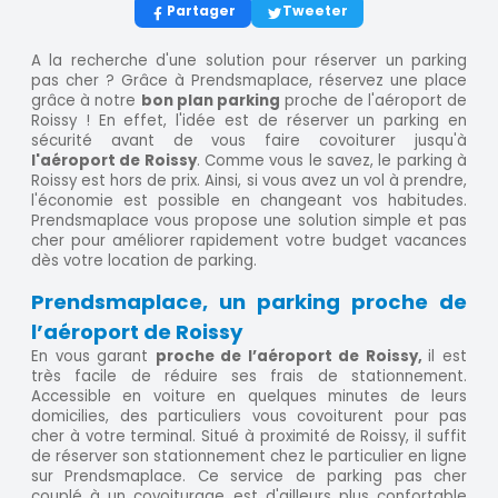
Partager
Tweeter
A la recherche d'une solution pour réserver un parking
pas cher ? Grâce à Prendsmaplace, réservez une place
grâce à notre
bon plan parking
proche de l'aéroport de
Roissy ! En effet, l'idée est de réserver un parking en
sécurité avant de vous faire covoiturer jusqu'à
l'aéroport de Roissy
. Comme vous le savez, le parking à
Roissy est hors de prix. Ainsi, si vous avez un vol à prendre,
l'économie est possible en changeant vos habitudes.
Prendsmaplace vous propose une solution simple et pas
cher pour améliorer rapidement votre budget vacances
dès votre location de parking.
Prendsmaplace, un parking proche de
l’aéroport de Roissy
En vous garant
proche de l’aéroport de Roissy,
il est
très facile de réduire ses frais de stationnement.
Accessible en voiture en quelques minutes de leurs
domicilies, des particuliers vous covoiturent pour pas
cher à votre terminal. Situé à proximité de Roissy, il suffit
de réserver son stationnement chez le particulier en ligne
sur Prendsmaplace. Ce service de parking pas cher
couplé à un covoiturage est d'ailleurs plus confortable