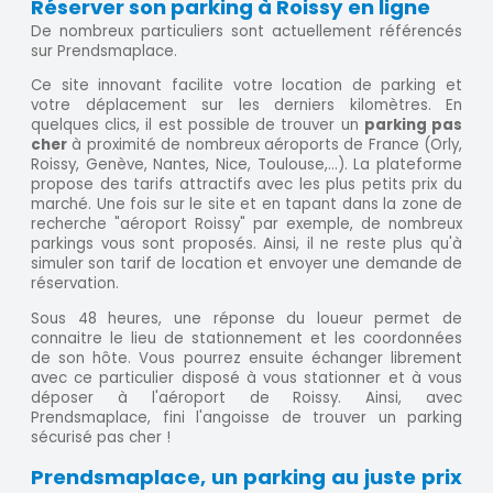
Réserver son parking à Roissy en ligne
De nombreux particuliers sont actuellement référencés
sur Prendsmaplace.
Ce site innovant facilite votre location de parking et
votre déplacement sur les derniers kilomètres. En
quelques clics, il est possible de trouver un
parking pas
cher
à proximité de nombreux aéroports de France (Orly,
Roissy, Genève, Nantes, Nice, Toulouse,...). La plateforme
propose des tarifs attractifs avec les plus petits prix du
marché. Une fois sur le site et en tapant dans la zone de
recherche "aéroport Roissy" par exemple, de nombreux
parkings vous sont proposés. Ainsi, il ne reste plus qu'à
simuler son tarif de location et envoyer une demande de
réservation.
Sous 48 heures, une réponse du loueur permet de
connaitre le lieu de stationnement et les coordonnées
de son hôte. Vous pourrez ensuite échanger librement
avec ce particulier disposé à vous stationner et à vous
déposer à l'aéroport de Roissy. Ainsi, avec
Prendsmaplace, fini l'angoisse de trouver un parking
sécurisé pas cher !
Prendsmaplace, un parking au juste prix