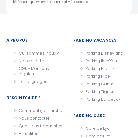
téléphoniquement le loueur si nécessaire.
A PROPOS
PARKING VACANCES
Qui sommes-nous ?
Parking Disneyland
Notre charte
Parking Ile d'Yeu
CGU - Mentions
Parking Biarritz
légales
Parking Nice
Témoignages
Parking Cannes
Parking Tignes
BESOIN D'AIDE ?
Parking Bordeaux
Comment ça marche
PARKING GARE
Nous contacter
Questions fréquentes
Gare de Lyon
Actualités
Gare de l'Est