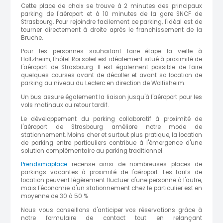
Cette place de choix se trouve à 2 minutes des principaux
parking de l'aéroport et à 10 minutes de la gare SNCF de
Strasbourg. Pour rejoindre facilement ce parking, l'idéal est de
tourner directement à droite après le franchissement de la
Bruche.
Pour les personnes souhaitant faire étape la veille à
Holtzheim, l'hôtel Roi soleil est idéalement situé à proximité de
l'aéroport de Strasbourg. Il est également possible de faire
quelques courses avant de décoller et avant sa location de
parking au niveau du Leclerc en direction de Wolfisheim.
Un bus assure également la liaison jusqu'à l'aéroport pour les
vols matinaux ou retour tardif.
Le développement du parking collaboratif à proximité de
l'aéroport de Strasbourg améliore notre mode de
stationnement. Moins cher et surtout plus pratique, la location
de parking entre particuliers contribue à l'émergence d'une
solution complémentaire au parking traditionnel.
Prendsmaplace
recense ainsi de nombreuses places de
parkings vacantes à proximité de l'aéroport. Les tarifs de
location peuvent légèrement fluctuer d'une personne à l'autre,
mais l'économie d'un stationnement chez le particulier est en
moyenne de 30 à 50 %.
Nous vous conseillons d'anticiper vos réservations grâce à
notre formulaire de contact tout en relançant