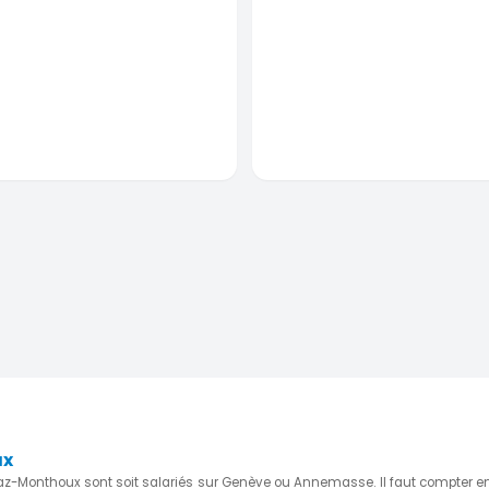
ux
raz-Monthoux sont soit salariés sur Genève ou Annemasse. Il faut compter en