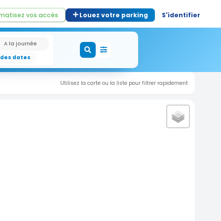
matisez vos accès
Louez votre parking
S'identifier
A la journée
 des dates
Utilisez la carte ou la liste pour filtrer rapidement