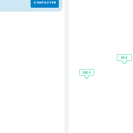
CONTACTER
85 €
240 €