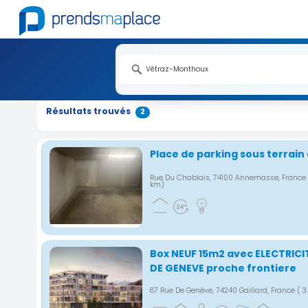
Nouveauté
Nouveauté
Résultats trouvés
2
Place de parking sous terrain 
Rue Du Chablais, 74100 Annemasse, France
km)
Box NEUF 15m2 avec ELECTRICIT
DE GENEVE proche frontiere
87 Rue De Genève, 74240 Gaillard, France
( 3