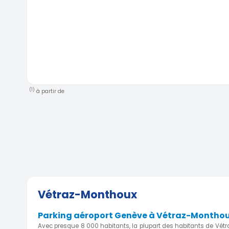
(1)
à partir de
Vétraz-Monthoux
Parking aéroport Genève à Vétraz-Montho
Avec presque 8 000 habitants, la plupart des habitants de Vét