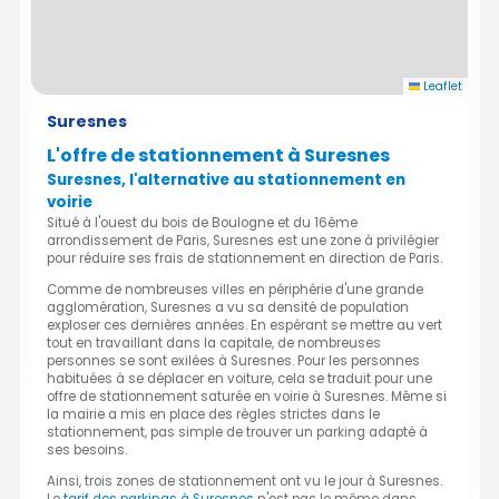
Leaflet
Suresnes
L'offre de stationnement à Suresnes
Suresnes, l'alternative au stationnement en
voirie
Situé à l'ouest du bois de Boulogne et du 16ème
arrondissement de Paris, Suresnes est une zone à privilégier
pour réduire ses frais de stationnement en direction de Paris.
Comme de nombreuses villes en périphérie d'une grande
agglomération, Suresnes a vu sa densité de population
exploser ces dernières années. En espérant se mettre au vert
tout en travaillant dans la capitale, de nombreuses
personnes se sont exilées à Suresnes. Pour les personnes
habituées à se déplacer en voiture, cela se traduit pour une
offre de stationnement saturée en voirie à Suresnes. Même si
la mairie a mis en place des règles strictes dans le
stationnement, pas simple de trouver un parking adapté à
ses besoins.
Ainsi, trois zones de stationnement ont vu le jour à Suresnes.
Le
tarif des parkings à Suresnes
n'est pas le même dans