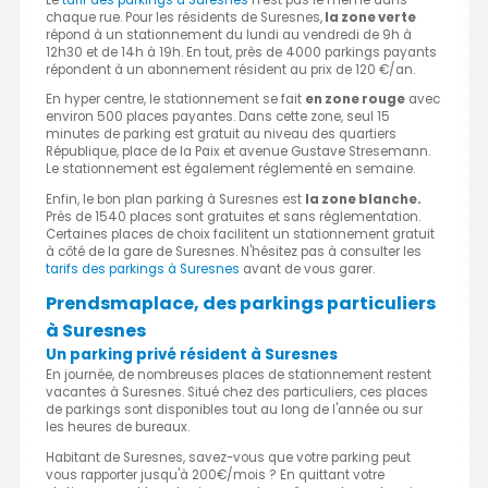
chaque rue. Pour les résidents de Suresnes,
la zone verte
répond à un stationnement du lundi au vendredi de 9h à
12h30 et de 14h à 19h. En tout, près de 4000 parkings payants
répondent à un abonnement résident au prix de 120 €/an.
En hyper centre, le stationnement se fait
en zone rouge
avec
environ 500 places payantes. Dans cette zone, seul 15
minutes de parking est gratuit au niveau des quartiers
République, place de la Paix et avenue Gustave Stresemann.
Le stationnement est également réglementé en semaine.
Enfin, le bon plan parking à Suresnes est
la zone blanche.
Près de 1540 places sont gratuites et sans réglementation.
Certaines places de choix facilitent un stationnement gratuit
à côté de la gare de Suresnes. N'hésitez pas à consulter les
tarifs des parkings à Suresnes
avant de vous garer.
Prendsmaplace, des parkings particuliers
à Suresnes
Un parking privé résident à Suresnes
En journée, de nombreuses places de stationnement restent
vacantes à Suresnes. Situé chez des particuliers, ces places
de parkings sont disponibles tout au long de l'année ou sur
les heures de bureaux.
Habitant de Suresnes, savez-vous que votre parking peut
vous rapporter jusqu'à 200€/mois ? En quittant votre