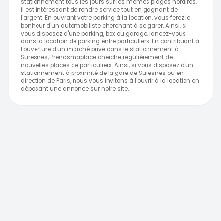
stationnement tous les jours sur les mêmes plages horaires,
il est intéressant de rendre service tout en gagnant de
l'argent. En ouvrant votre parking à la location, vous ferez le
bonheur d'un automobiliste cherchant à se garer. Ainsi, si
vous disposez d'une parking, box ou garage, lancez-vous
dans la location de parking entre particuliers. En contribuant à
l'ouverture d'un marché privé dans le stationnement à
Suresnes, Prendsmaplace cherche régulièrement de
nouvelles places de particuliers. Ainsi, si vous disposez d'un
stationnement à proximité de la gare de Suresnes ou en
direction de Paris, nous vous invitons à l'ouvrir à la location en
déposant une annonce sur notre site.