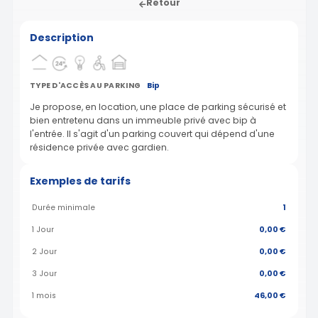
Retour
Description
TYPE D'ACCÈS AU PARKING
Bip
Je propose, en location, une place de parking sécurisé et
bien entretenu dans un immeuble privé avec bip à
l'entrée. Il s'agit d'un parking couvert qui dépend d'une
résidence privée avec gardien.
Exemples de tarifs
Durée minimale
1
1 Jour
0,00 €
2 Jour
0,00 €
3 Jour
0,00 €
1 mois
46,00 €