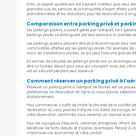
Enfin, le rapport qualité-prix est souvent meilleur que celui d
première vue, les services et la tranquillité d'esprit offerts jus
promotionnelles et les réductions pour les réservations à lon
Comparaison entre parking privé et parki
Les parkings publics, souvent gérés par l'aéroport, sont gén
parkings privés se distinguent par leur service à la clientèle 
Les parkings publics peuvent être plus économiques pour de
commodités offertes par les parkings privés. Par exemple, les 
dans les installations privées, ce qui peut faire une grande di
En termes de sécurité, les parkings privés ont un avantage c
être un facteur décisif pour ceux qui voyagent avec des véhi
est en sécurité pendant leur absence.
Comment réserver un parking privé à l'aér
Réserver un parking privé à l'aéroport de Nantes est un proces
plateformes de réservation en ligne où vous pouvez sélectionn
stationnement.
Pour commencer, il suffit de visiter le site web de la société 
réservation où vous pourrez indiquer vos dates de voyage, le 
votre réservation confirmée, vous recevrez un courriel avec to
Pour les voyageurs fréquents, certaines entreprises offrent
bénéficier de tarifs réduits et d'autres avantages. Pensez à v
maximiser vos économies et votre confort.