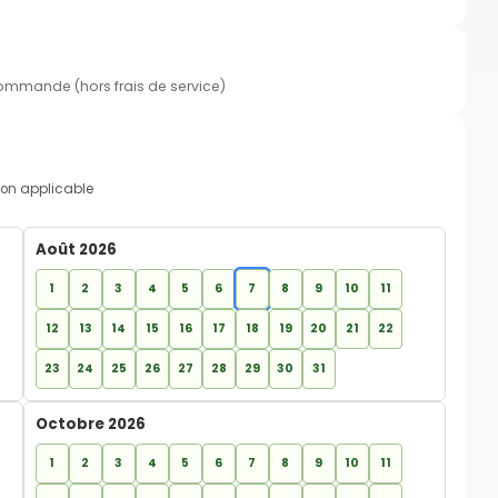
commande (hors frais de service)
on applicable
Août 2026
1
2
3
4
5
6
7
8
9
10
11
12
13
14
15
16
17
18
19
20
21
22
23
24
25
26
27
28
29
30
31
Octobre 2026
1
2
3
4
5
6
7
8
9
10
11