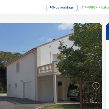
Nos parkings
PMPBOX - Auto