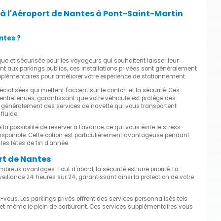
 à l'Aéroport de Nantes à Pont-Saint-Martin
ntes ?
ique et sécurisée pour les voyageurs qui souhaitent laisser leur
ent aux parkings publics, ces installations privées sont généralement
upplémentaires pour améliorer votre expérience de stationnement.
ialisées qui mettent l'accent sur le confort et la sécurité. Ces
 entretenues, garantissant que votre véhicule est protégé des
nt généralement des services de navette qui vous transportent
fluide.
a possibilité de réserver à l'avance, ce qui vous évite le stress
e disponible. Cette option est particulièrement avantageuse pendant
les fêtes de fin d'année.
rt de Nantes
mbreux avantages. Tout d'abord, la sécurité est une priorité. La
illance 24 heures sur 24, garantissant ainsi la protection de votre
vous. Les parkings privés offrent des services personnalisés tels
us et même le plein de carburant. Ces services supplémentaires vous