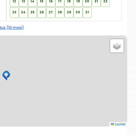
12
13
14
15
16
17
18
19
20
21
22
23
24
25
26
27
28
29
30
31
lus (10 mois)
Leaflet