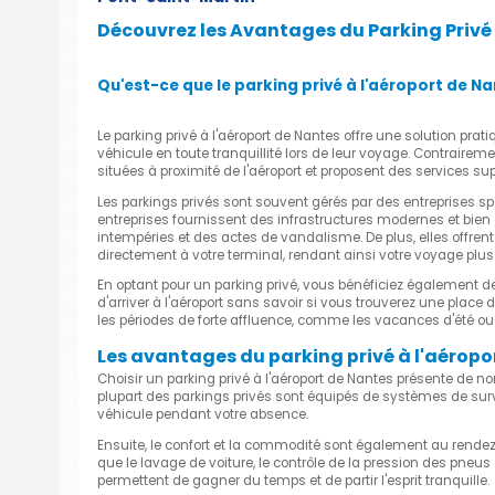
Découvrez les Avantages du Parking Privé
Qu'est-ce que le parking privé à l'aéroport de Na
Le parking privé à l'aéroport de Nantes offre une solution prat
véhicule en toute tranquillité lors de leur voyage. Contrairem
situées à proximité de l'aéroport et proposent des services s
Les parkings privés sont souvent gérés par des entreprises spéc
entreprises fournissent des infrastructures modernes et bien
intempéries et des actes de vandalisme. De plus, elles offre
directement à votre terminal, rendant ainsi votre voyage plus 
En optant pour un parking privé, vous bénéficiez également de l
d'arriver à l'aéroport sans savoir si vous trouverez une plac
les périodes de forte affluence, comme les vacances d'été ou 
Les avantages du parking privé à l'aéropo
Choisir un parking privé à l'aéroport de Nantes présente de no
plupart des parkings privés sont équipés de systèmes de surve
véhicule pendant votre absence.
Ensuite, le confort et la commodité sont également au rendez-
que le lavage de voiture, le contrôle de la pression des pne
permettent de gagner du temps et de partir l'esprit tranquille.