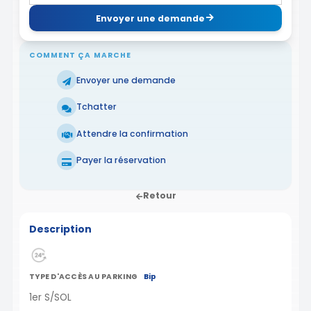
Envoyer une demande
COMMENT ÇA MARCHE
Envoyer une demande
Tchatter
Attendre la confirmation
Payer la réservation
Retour
Description
TYPE D'ACCÈS AU PARKING
Bip
1er S/SOL