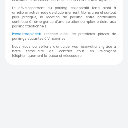
et résidents de Vincennes, une location via Prendsmaplace.
Le développement du parking collaboratif tend ainsi à
améliorer notre mode de stationnement. Moins cher et surtout
plus pratique, la location de parking entre particuliers
contribue à l'émergence d'une solution complémentaire aux
parking traditionnels.
Prendsmaplace.fr
recense ainsi de premières places de
parkings vacantes à Vincennes.
Nous vous conseillons d'anticiper vos réservations grâce à
notre formulaire de contact tout en relançant
téléphoniquement le loueur si nécessaire.