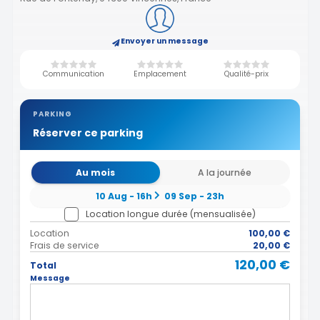
Envoyer un message
Communication
Emplacement
Qualité-prix
PARKING
Réserver ce parking
Au mois
A la journée
10 Aug - 16h
09 Sep - 23h
Location longue durée (mensualisée)
Location
100,00 €
Frais de service
20,00 €
120,00 €
Total
Message