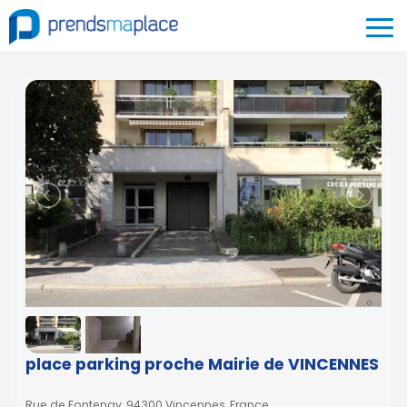
place parking proche Mairie de VINCENNES
Rue de Fontenay, 94300 Vincennes, France