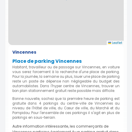
Leaflet
Vincennes
Place de parking Vincennes
Habitant, travailleur ou de passage sur Vincennes, en voiture
vous serez forcement à la recherche d'une place de parking.
Pour la journée, la semaine ou plus, louer une place de parking
reste un poste de dépense non négligeable du budget des
automobilistes. Dans l'hyper centre de Vincennes, trouver un
bon plan stationnement gratuit reste possible mais difficile.
Bonne nouvelle, sachez que la première heure de parking est
gratuite dans 4 parkings du centre-ville de Vincennes au
niveau de l'Hôtel de ville, du Cœur de ville, du Marché et du
Pompidou. Pour l'ensemble de ces parkings il s'agit en plus de
parkings en sous-terrain.
Autre information intéressante, les commerçants de
Vincennes participe également à un parking gratuit dans