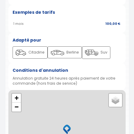
Exemples de tarifs
1 mois
100,00 €
Adapté pour
Citadine
Berline
Suv
Conditions d'annulation
Annulation gratuite 24 heures après paiement de votre
commande (hors frais de service)
+
−