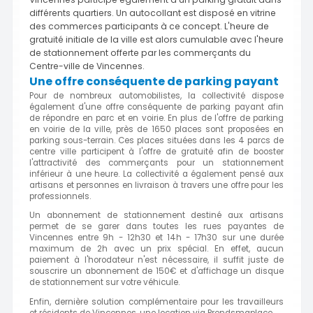
différents quartiers. Un autocollant est disposé en vitrine
des commerces participants à ce concept. L'heure de
gratuité initiale de la ville est alors cumulable avec l'heure
de stationnement offerte par les commerçants du
Centre-ville de Vincennes.
Une offre conséquente de parking payant
Pour de nombreux automobilistes, la collectivité dispose
également d'une offre conséquente de parking payant afin
de répondre en parc et en voirie. En plus de l'offre de parking
en voirie de la ville, près de 1650 places sont proposées en
parking sous-terrain. Ces places situées dans les 4 parcs de
centre ville participent à l'offre de gratuité afin de booster
l'attractivité des commerçants pour un stationnement
inférieur à une heure. La collectivité a également pensé aux
artisans et personnes en livraison à travers une offre pour les
professionnels.
Un abonnement de stationnement destiné aux artisans
permet de se garer dans toutes les rues payantes de
Vincennes entre 9h - 12h30 et 14h - 17h30 sur une durée
maximum de 2h avec un prix spécial. En effet, aucun
paiement à l'horodateur n'est nécessaire, il suffit juste de
souscrire un abonnement de 150€ et d'affichage un disque
de stationnement sur votre véhicule.
Enfin, dernière solution complémentaire pour les travailleurs