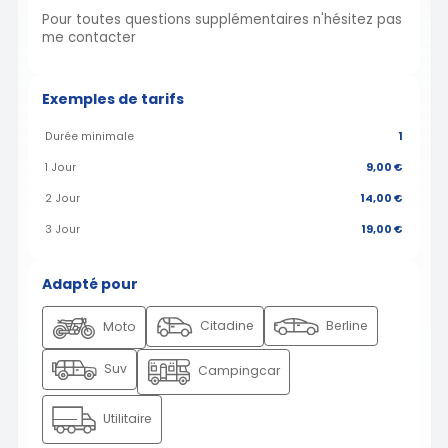
Pour toutes questions supplémentaires n'hésitez pas
me contacter
Exemples de tarifs
Durée minimale
1
1 Jour
9,00 €
2 Jour
14,00 €
3 Jour
19,00 €
Adapté pour
Citadine
Berline
Moto
Suv
Campingcar
Utilitaire