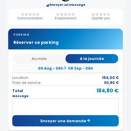
Envoyer un message
Communication
Emplacement
Qualité-prix
PARKING
Réserver ce parking
Au mois
A la journée
09 Aug - 06h
08 Sep - 06h
Location
154,00 €
Frais de service
30,80 €
184,80 €
Total
Message
Envoyer une demande