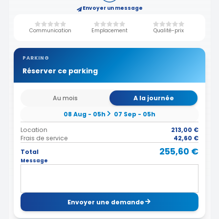
Envoyer un message
Communication
Emplacement
Qualité-prix
PARKING
Réserver ce parking
Au mois
A la journée
08 Aug - 05h
07 Sep - 05h
Location
213,00 €
Frais de service
42,60 €
255,60 €
Total
Message
Envoyer une demande