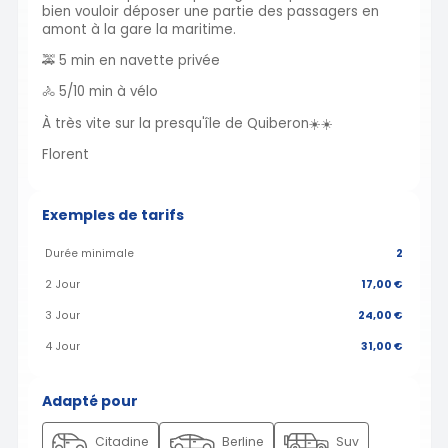
bien vouloir déposer une partie des passagers en
amont à la gare la maritime.
🚕 5 min en navette privée
🚴 5/10 min à vélo
À très vite sur la presqu'île de Quiberon☀️☀️
Florent
Exemples de tarifs
Durée minimale
2
2 Jour
17,00 €
3 Jour
24,00 €
4 Jour
31,00 €
Adapté pour
Citadine
Berline
Suv