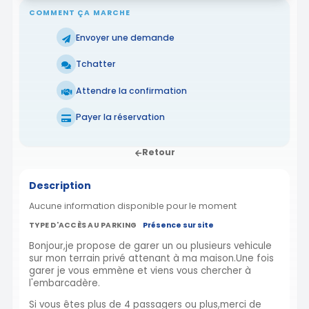
COMMENT ÇA MARCHE
Envoyer une demande
Tchatter
Attendre la confirmation
Payer la réservation
Retour
Description
Aucune information disponible pour le moment
TYPE D'ACCÈS AU PARKING
Présence sur site
Bonjour,je propose de garer un ou plusieurs vehicule
sur mon terrain privé attenant à ma maison.Une fois
garer je vous emmène et viens vous chercher à
l'embarcadère.
Si vous êtes plus de 4 passagers ou plus,merci de