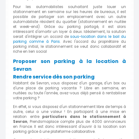
Pour les automobilistes souhaitant juste louer un
stationnement en semaine sur les heures de bureaux, il est
possible de partager son emplacement avec un autre
automobiliste résident du quartier (stationnement en nuitée
et week-end). Grâce au parking partagé, il est alors
intéressant d'amortir un loyer à deux. Idéalement, la solution
serait d'intégrer un accord de
sous-location dans le bail du
parking comme à Paris
. Avec l'accord du propriétaire du
parking initial, le stationnement se veut donc collaboratif et
riche en lien social
Proposer son parking à la location à
Sevran
Rendre service dès son parking
Habitant de Sevran, vous disposez d'un garage, d'un box ou
d'une place de parking vacante ? Libre en semaine, en
nuitées ou toute l'année, avez-vous déjà pensé à rentabiliser
votre parking ?
En effet, si vous disposez d'un stationnement libre de temps à
autre, celui a une valeur ! En participant à une mise en
relation entre
particuliers dans le stationnement à
Sevran
, Prendsmaplace compte plus de 4000 annonceurs
en France. Il est donc intéressant d'ouvrir à la location son
parking grâce à une plateforme collaborative.