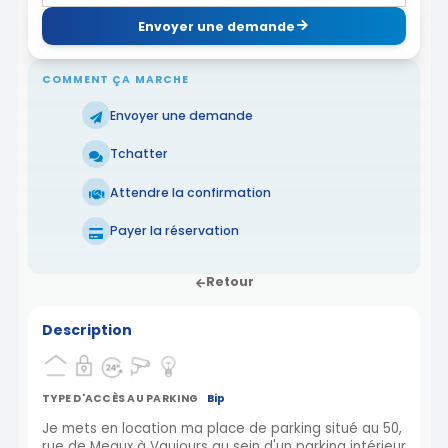
Envoyer une demande
COMMENT ÇA MARCHE
Envoyer une demande
Tchatter
Attendre la confirmation
Payer la réservation
Retour
Description
TYPE D'ACCÈS AU PARKING
Bip
Je mets en location ma place de parking situé au 50,
rue de Meaux à Vaujours au sein d'un parking intérieur