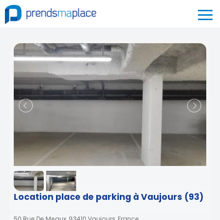
Location place de parking à Vaujours (93)
50 Rue De Meaux, 93410 Vaujours, France