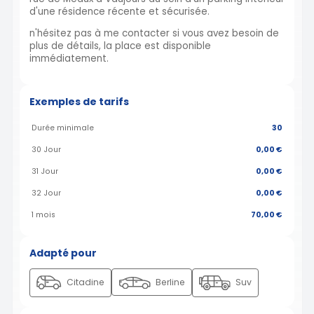
d'une résidence récente et sécurisée.
n'hésitez pas à me contacter si vous avez besoin de
plus de détails, la place est disponible
immédiatement.
Exemples de tarifs
Durée minimale
30
30 Jour
0,00 €
31 Jour
0,00 €
32 Jour
0,00 €
1 mois
70,00 €
Adapté pour
Citadine
Berline
Suv