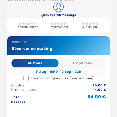
Envoyer un message
Communication
Emplacement
Qualité-prix
PARKING
Réserver ce parking
Au mois
A la journée
11 Aug - 16h
10 Sep - 23h
Location longue durée (mensualisée)
Location
70,00 €
Frais de service
14,00 €
84,00 €
Total
Message