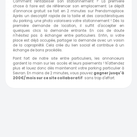
Comment rentabiliser son stationnement ? La première
chose à faire est de référencer son emplacement. Le dépôt
d'annonce gratuit se fait en 2 minutes sur
Prendsmaplace.
Après un descriptif rapide de la taille et des caractéristiques
du parking, une photo valorisera votre stationnement !
Dès la
première demande de location, il suffit d'accepter en
quelques clics la demande entrante. E
n cas de doute
n'hésitez pas à échanger entre particuliers. Enfin, si votre
place est déjà occupée, partager la demande avec un voisin
de la copropriété. Cela crée du lien social et contribue à un
échange de bons procédés.
Point fort de notre site entre particuliers, les annonceurs
gardent la main sur les accès et leurs paiements ! N'attendez
plus et louez donc dès maintenant votre parking particulier à
Sevran. En moins de 2 minutes, vous pouvez
gagner jusqu'à
200€/ mois sur ce site collaboratif
sans trop d'effort.