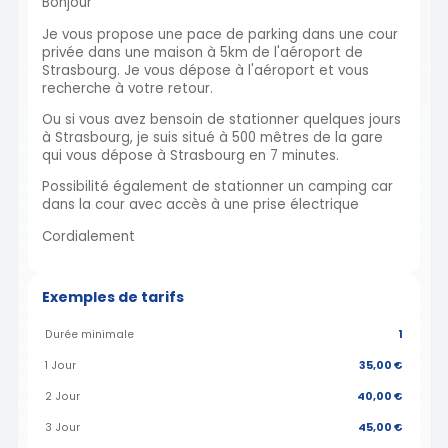
Bonjour
Je vous propose une pace de parking dans une cour
privée dans une maison à 5km de l'aéroport de
Strasbourg. Je vous dépose à l'aéroport et vous
recherche à votre retour.
Ou si vous avez bensoin de stationner quelques jours
à Strasbourg, je suis situé à 500 mêtres de la gare
qui vous dépose à Strasbourg en 7 minutes.
Possibilité également de stationner un camping car
dans la cour avec accès à une prise électrique
Cordialement
Exemples de tarifs
Durée minimale
1
1 Jour
35,00 €
2 Jour
40,00 €
3 Jour
45,00 €