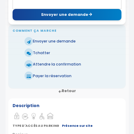
Envoyer une demande
COMMENT ÇA MARCHE
Envoyer une demande
Tchatter
Attendre la confirmation
Payer la réservation
Retour
Description
TYPE D'ACCÈS AU PARKING
Présence sur site