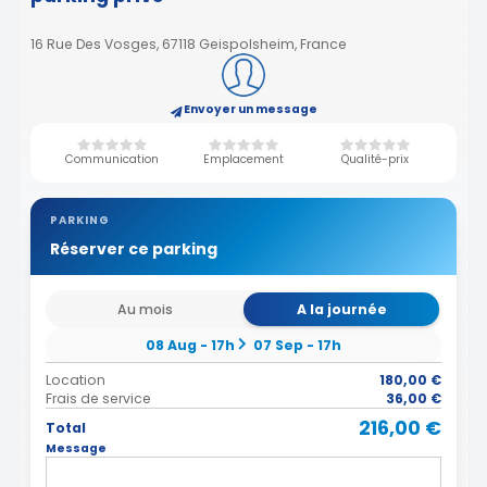
16 Rue Des Vosges, 67118 Geispolsheim, France
Envoyer un message
Communication
Emplacement
Qualité-prix
PARKING
Réserver ce parking
Au mois
A la journée
08 Aug - 17h
07 Sep - 17h
Location
180,00 €
Frais de service
36,00 €
216,00 €
Total
Message