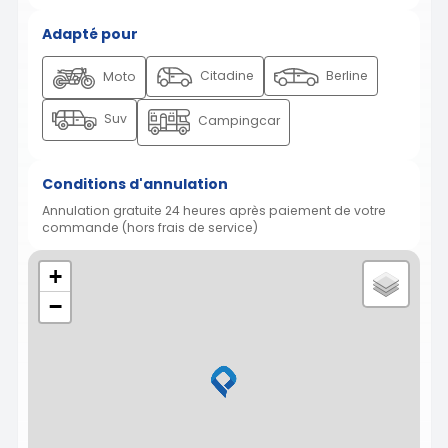
Adapté pour
Citadine
Berline
Moto
Suv
Campingcar
Conditions d'annulation
Annulation gratuite 24 heures après paiement de votre
commande (hors frais de service)
+
−