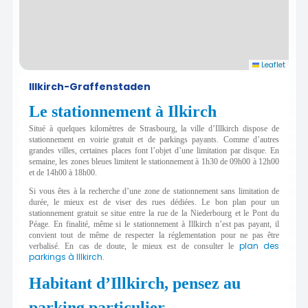
Leaflet
Illkirch-Graffenstaden
Le stationnement à Ilkirch
Situé à quelques kilomètres de Strasbourg, la ville d’Illkirch dispose de
stationnement en voirie gratuit et de parkings payants. Comme d’autres
grandes villes, certaines places font l’objet d’une limitation par disque. En
semaine, les zones bleues limitent le stationnement à 1h30 de 09h00 à 12h00
et de 14h00 à 18h00.
Si vous êtes à la recherche d’une zone de stationnement sans limitation de
durée, le mieux est de viser des rues dédiées.
Le bon plan pour un
stationnement gratuit se situe entre la rue de la Niederbourg et le Pont du
Péage. En finalité, même si le stationnement à Illkirch n’est pas payant, il
convient tout de même de respecter la réglementation pour ne pas être
plan des
verbalisé. En cas de doute, le mieux est de consulter le
parkings à Illkirch.
Habitant d’Illkirch, pensez au
parking particulier