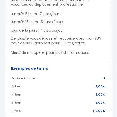
vacances ou deplacement professionnel.
Jusqu'à 5 jours : 7Euros/jour
Jusqu'à 15 jours : 5 Euros/jours
plus de 15 jours : 4.5 Euros/jour
De plus, je vous dépose et récupère avec mon SUV
neuf depuis l'aéroport pour 10Euros/trajet.
Merci de m'appeler pour plus d'informations
Exemples de tarifs
Durée minimale
3
3 Jour
5,00 €
4 Jour
5,00 €
5 Jour
5,00 €
1 mois
110,00 €