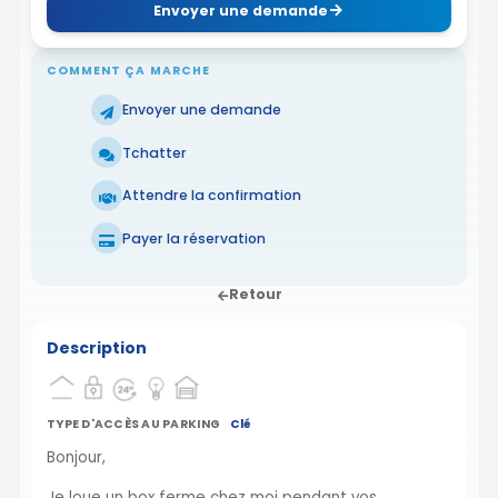
Envoyer une demande
COMMENT ÇA MARCHE
Envoyer une demande
Tchatter
Attendre la confirmation
Payer la réservation
Retour
Description
TYPE D'ACCÈS AU PARKING
Clé
Bonjour,
Je loue un box ferme chez moi pendant vos