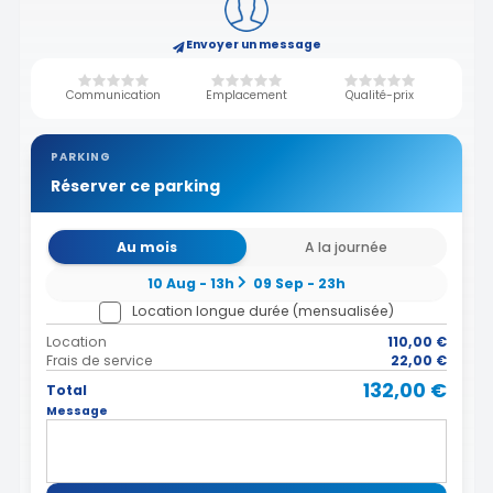
Envoyer un message
Communication
Emplacement
Qualité-prix
PARKING
Réserver ce parking
Au mois
A la journée
10 Aug - 13h
09 Sep - 23h
Location longue durée (mensualisée)
Location
110,00 €
Frais de service
22,00 €
132,00 €
Total
Message