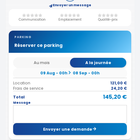
Envoyer un message
Communication
Emplacement
Qualité-prix
PARKING
Réserver ce parking
Au mois
A la journée
09 Aug - 00h
08 Sep - 00h
Location
121,00 €
Frais de service
24,20 €
145,20 €
Total
Message
Envoyer une demande