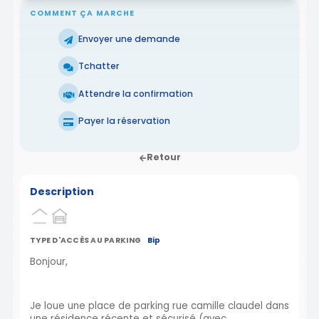
COMMENT ÇA MARCHE
Envoyer une demande
Tchatter
Attendre la confirmation
Payer la réservation
Retour
Description
TYPE D'ACCÈS AU PARKING
Bip
Bonjour,
Je loue une place de parking rue camille claudel dans
une résidence récente et sécurisé (avec