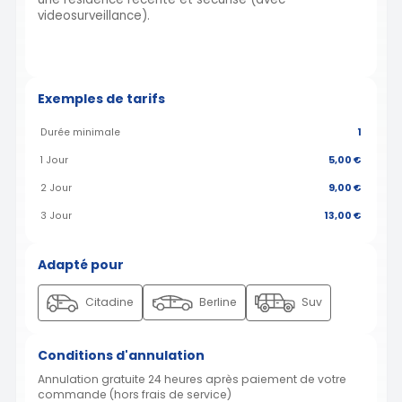
videosurveillance).
Exemples de tarifs
Durée minimale
1
1 Jour
5,00 €
2 Jour
9,00 €
3 Jour
13,00 €
Adapté pour
Citadine
Berline
Suv
Conditions d'annulation
Annulation gratuite 24 heures après paiement de votre
commande (hors frais de service)