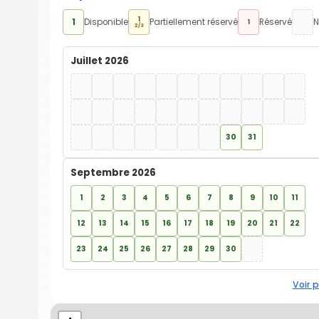
1
1
Disponible
Partiellement réservé
Réservé
N
1
2/3
Juillet 2026
30
31
Septembre 2026
1
2
3
4
5
6
7
8
9
10
11
12
13
14
15
16
17
18
19
20
21
22
23
24
25
26
27
28
29
30
Voir p