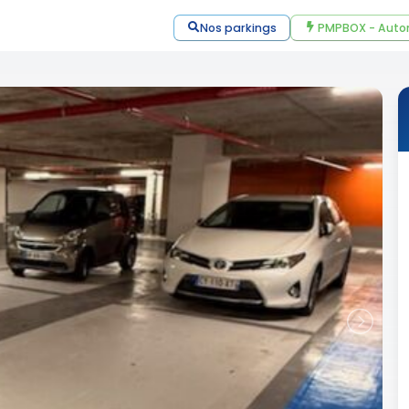
Nos parkings
PMPBOX - Auto