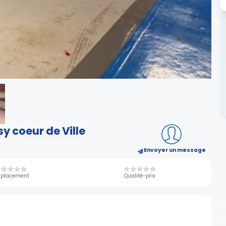
y coeur de Ville
Envoyer un message
placement
Qualité-prix