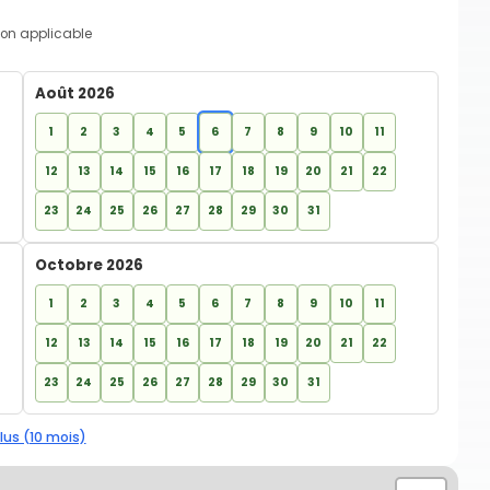
on applicable
Août 2026
1
2
3
4
5
6
7
8
9
10
11
12
13
14
15
16
17
18
19
20
21
22
23
24
25
26
27
28
29
30
31
Octobre 2026
1
2
3
4
5
6
7
8
9
10
11
12
13
14
15
16
17
18
19
20
21
22
23
24
25
26
27
28
29
30
31
lus (10 mois)