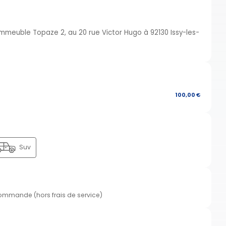
Immeuble Topaze 2, au 20 rue Victor Hugo à 92130 Issy-les-
100,00 €
Suv
commande (hors frais de service)