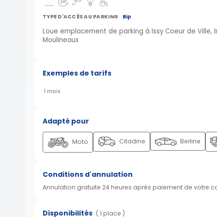
TYPE D'ACCÈS AU PARKING
Bip
Loue emplacement de parking à Issy Coeur de Ville, 
Moulineaux
Exemples de tarifs
1 mois
Adapté pour
Citadine
Berline
Moto
Conditions d'annulation
Annulation gratuite 24 heures après paiement de votre 
Disponibilités
( 1 place )