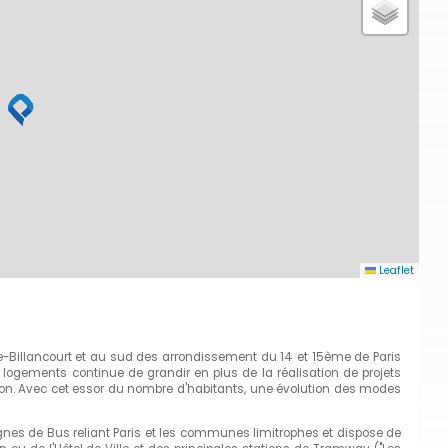
Leaflet
ne-Billancourt et au sud des arrondissement du 14 et 15ème de Paris
ogements continue de grandir en plus de la réalisation de projets
on. Avec cet essor du nombre d'habitants, une évolution des modes
6 lignes de Bus reliant Paris et les communes limitrophes et dispose de