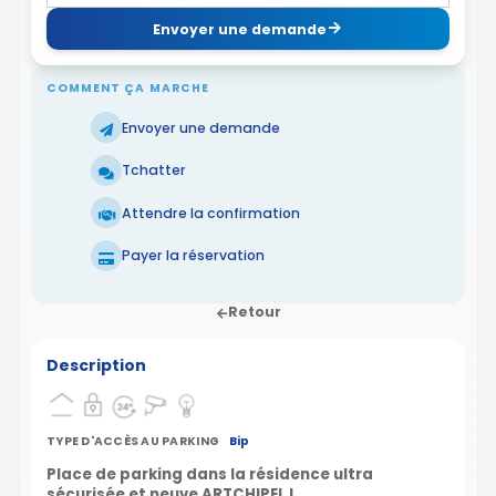
Envoyer une demande
COMMENT ÇA MARCHE
Envoyer une demande
Tchatter
Attendre la confirmation
Payer la réservation
Retour
Description
TYPE D'ACCÈS AU PARKING
Bip
Place de parking dans la résidence ultra
sécurisée et neuve ARTCHIPEL !