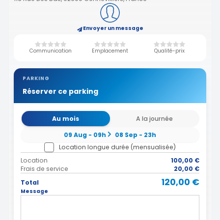
Envoyer un message
Communication
Emplacement
Qualité-prix
PARKING
Réserver ce parking
Au mois
A la journée
09 Aug - 09h
08 Sep - 23h
Location longue durée (mensualisée)
Location
100,00 €
Frais de service
20,00 €
120,00 €
Total
Message