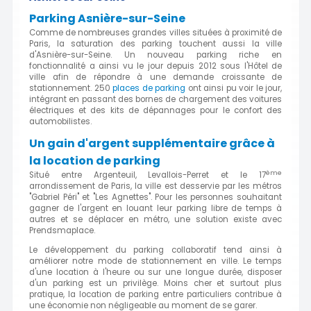
Parking Asnière-sur-Seine
Comme de nombreuses grandes villes situées à proximité de
Paris, la saturation des parking touchent aussi la ville
d'Asnière-sur-Seine. Un nouveau parking riche en
fonctionnalité a ainsi vu le jour depuis 2012 sous l'Hôtel de
ville afin de répondre à une demande croissante de
stationnement. 250
places de parking
ont ainsi pu voir le jour,
intégrant en passant des bornes de chargement des voitures
électriques et des kits de dépannages pour le confort des
automobilistes.
Un gain d'argent supplémentaire grâce à
la location de parking
ème
Situé entre Argenteuil, Levallois-Perret et le 17
arrondissement de Paris, la ville est desservie par les métros
"Gabriel Péri" et "Les Agnettes". Pour les personnes souhaitant
gagner de l'argent en louant leur parking libre de temps à
autres et se déplacer en métro, une solution existe avec
Prendsmaplace.
Le développement du parking collaboratif tend ainsi à
améliorer notre mode de stationnement en ville. Le temps
d'une location à l'heure ou sur une longue durée, disposer
d'un parking est un privilège. Moins cher et surtout plus
pratique, la location de parking entre particuliers contribue à
une économie non négligeable au moment de se garer.