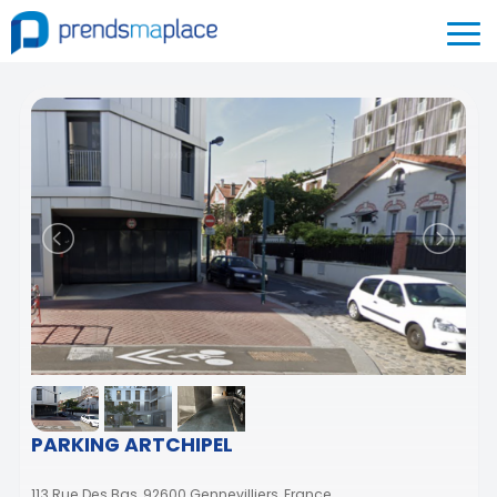
PARKING ARTCHIPEL
113 Rue Des Bas, 92600 Gennevilliers, France