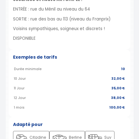
ENTRÉE : rue du Ménil au niveau du 64
SORTIE : rue des bas au 113 (niveau du Franprix)
Voisins sympathiques, soigneux et discrets !
DISPONIBLE
Exemples de tarifs
Durée minimale
10
10 Jour
32,00 €
11 Jour
35,00 €
12 Jour
38,00 €
1 mois
100,00 €
Adapté pour
Citadine
Berline
Suv