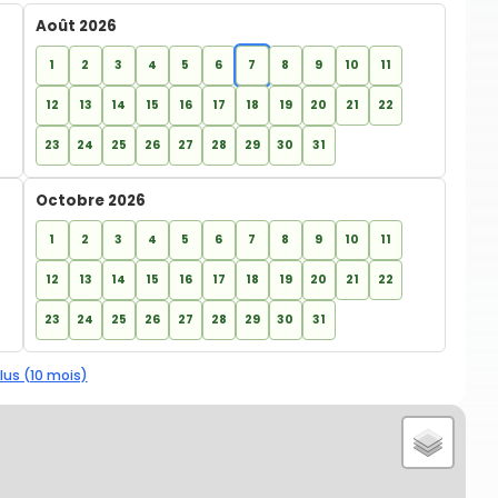
Août 2026
1
2
3
4
5
6
7
8
9
10
11
12
13
14
15
16
17
18
19
20
21
22
23
24
25
26
27
28
29
30
31
Octobre 2026
1
2
3
4
5
6
7
8
9
10
11
12
13
14
15
16
17
18
19
20
21
22
23
24
25
26
27
28
29
30
31
lus (10 mois)