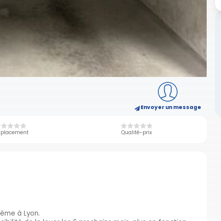
Envoyer un message
placement
Qualité-prix
 ème à Lyon.