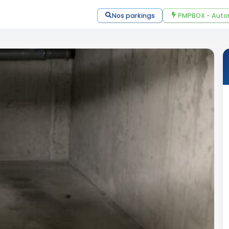
Nos parkings
PMPBOX - Auto