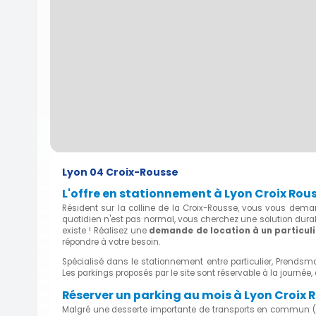
Lyon 04 Croix-Rousse
L'offre en stationnement à Lyon Croix Rou
Résident sur la colline de la Croix-Rousse, vous vous dema
quotidien n'est pas normal, vous cherchez une solution durab
existe ! Réalisez une
demande de location à un particuli
répondre à votre besoin.
Spécialisé dans le stationnement entre particulier, Prendsm
Les parkings proposés par le site sont réservable à la journée
Réserver un parking au mois à Lyon Croix R
Malgré une desserte importante de transports en commun (arr