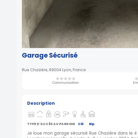
Garage Sécurisé
Rue Chazière, 69004 Lyon, France
Communication
Em
Description
TYPE D'ACCÈS AU PARKING
Clé
Bip
Je loue mon garage sécurisé Rue Chazière dans le 4