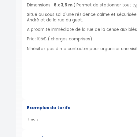
Dimensions :
6 x 3,5 m
.( Permet de stationner tout ty
Situé au sous sol d'une résidence calme et sécurisée
André et de la rue du guet.
A proximité immédiate de la rue de la cense aux blés,
Prix : 105€ ( charges comprises)
N'hésitez pas à me contacter pour organiser une vis
Exemples de tarifs
1 mois