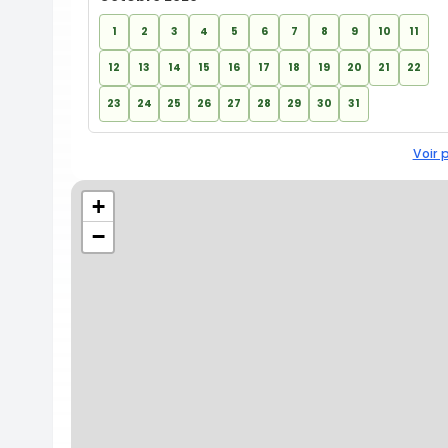
1
2
3
4
5
6
7
8
9
10
11
12
13
14
15
16
17
18
19
20
21
22
23
24
25
26
27
28
29
30
31
Voir 
+
−