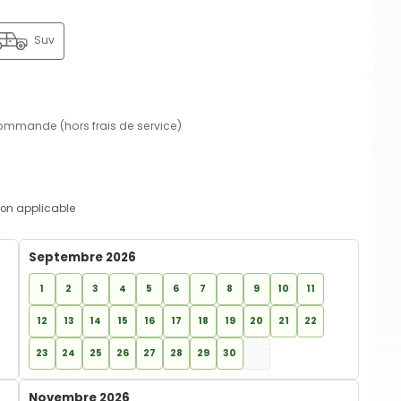
Suv
commande (hors frais de service)
on applicable
Septembre 2026
1
2
3
4
5
6
7
8
9
10
11
12
13
14
15
16
17
18
19
20
21
22
23
24
25
26
27
28
29
30
Novembre 2026