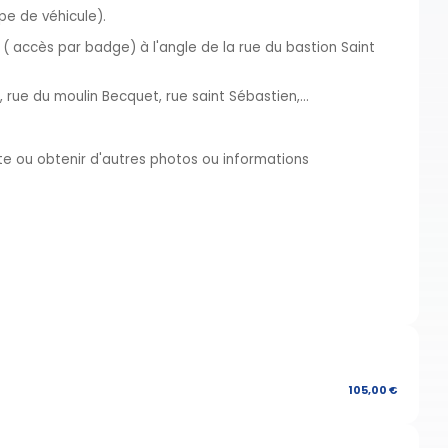
pe de véhicule).
 ( accès par badge) à l'angle de la rue du bastion Saint
 rue du moulin Becquet, rue saint Sébastien,...
ite ou obtenir d'autres photos ou informations
105,00 €