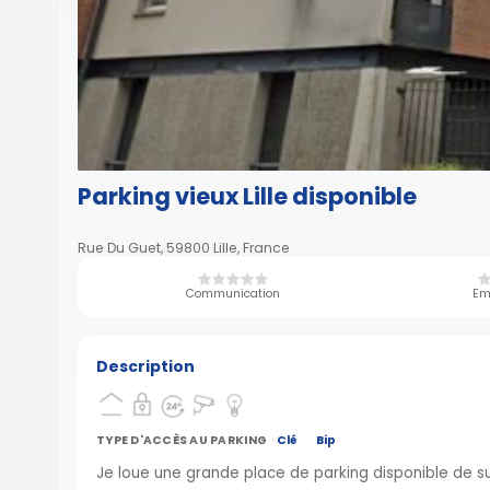
Parking vieux Lille disponible
Rue Du Guet, 59800 Lille, France
Communication
Em
Description
TYPE D'ACCÈS AU PARKING
Clé
Bip
Je loue une grande place de parking disponible de sui