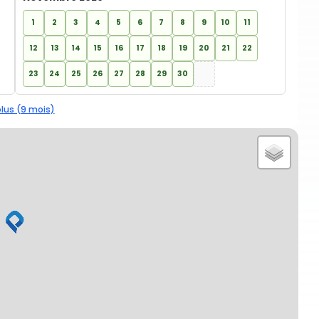
1
2
3
4
5
6
7
8
9
10
11
12
13
14
15
16
17
18
19
20
21
22
23
24
25
26
27
28
29
30
plus (9 mois)