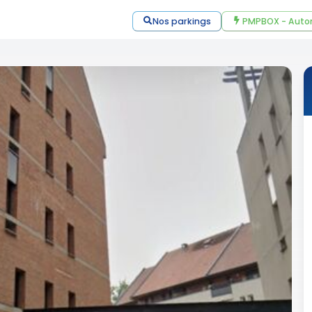
Nos parkings
PMPBOX - Auto