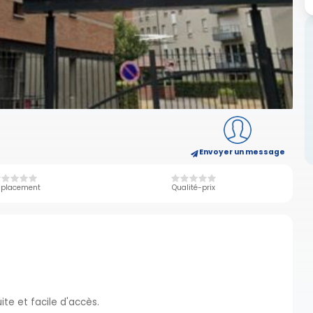
Envoyer un message
placement
Qualité-prix
te et facile d'accès.