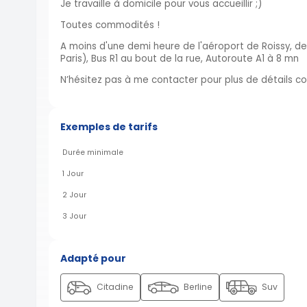
Je travaille à domicile pour vous accueillir ;)
Toutes commodités !
A moins d'une demi heure de l'aéroport de Roissy, 
Paris), Bus R1 au bout de la rue, Autoroute A1 à 8 mn
N’hésitez pas à me contacter pour plus de détails conc
Exemples de tarifs
Durée minimale
1 Jour
2 Jour
3 Jour
Adapté pour
Citadine
Berline
Suv