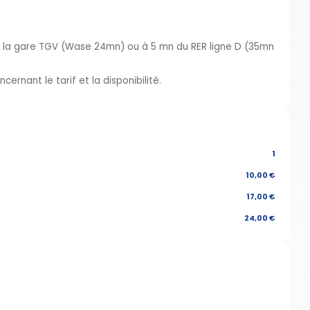
de la gare TGV (Wase 24mn) ou à 5 mn du RER ligne D (35mn
ernant le tarif et la disponibilité.
1
10,00 €
17,00 €
24,00 €