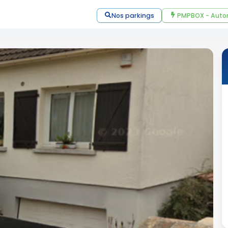
Nos parkings
PMPBOX - Auto