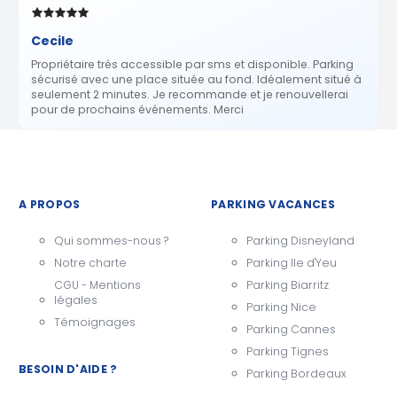
Cecile
Propriétaire trés accessible par sms et disponible. Parking
sécurisé avec une place située au fond. Idéalement situé à
seulement 2 minutes. Je recommande et je renouvellerai
pour de prochains événements. Merci
A PROPOS
PARKING VACANCES
Qui sommes-nous ?
Parking Disneyland
Notre charte
Parking Ile d'Yeu
CGU - Mentions
Parking Biarritz
légales
Parking Nice
Témoignages
Parking Cannes
Parking Tignes
BESOIN D'AIDE ?
Parking Bordeaux