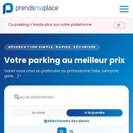
Ce parking n'existe plus sur notre plateforme
RÉSERVATION SIMPLE, RAPIDE, SÉCURISÉE
Votre parking au meilleur prix
Garez vous chez un particulier ou professionel (ville, aéroport,
gare, ...) !
Au mois
A la journée
Sélectionnez des dates