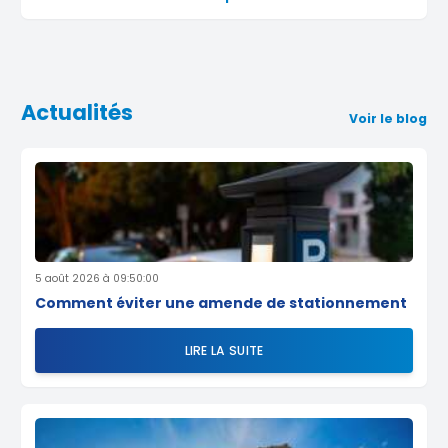
Actualités
Voir le blog
5 août 2026 à 09:50:00
Comment éviter une amende de stationnement
LIRE LA SUITE