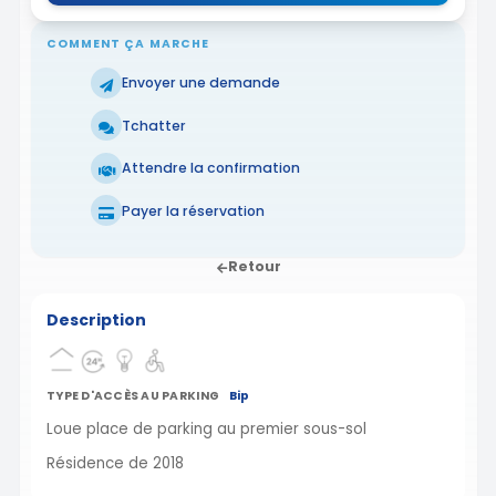
COMMENT ÇA MARCHE
Envoyer une demande
Tchatter
Attendre la confirmation
Payer la réservation
Retour
Description
TYPE D'ACCÈS AU PARKING
Bip
Loue place de parking au premier sous-sol
Résidence de 2018