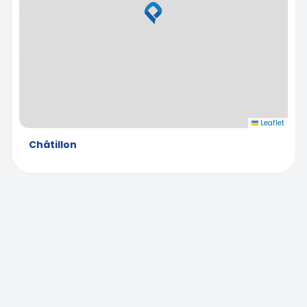
Leaflet
Châtillon