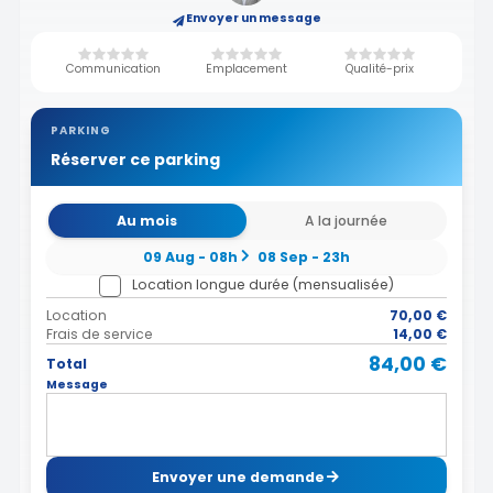
Envoyer un message
Communication
Emplacement
Qualité-prix
PARKING
Réserver ce parking
Au mois
A la journée
09 Aug - 08h
08 Sep - 23h
Location longue durée (mensualisée)
Location
70,00 €
Frais de service
14,00 €
84,00 €
Total
Message
Envoyer une demande