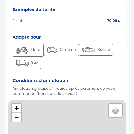
Exemples de tarifs
1 mois
70,00 €
Adapté pour
Citadine
Berline
Moto
Suv
Conditions d'annulation
Annulation gratuite 24 heures après paiement de votre
commande (hors frais de service)
+
−