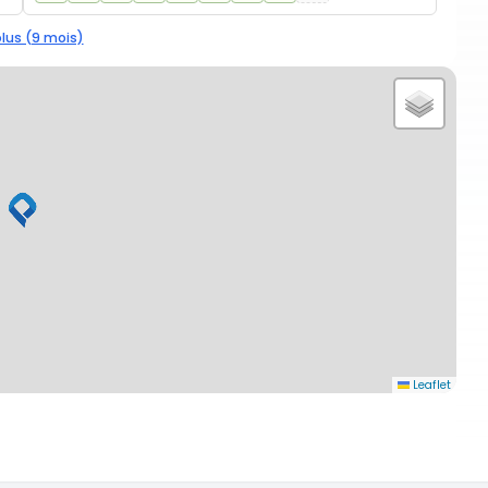
plus (9 mois)
Leaflet