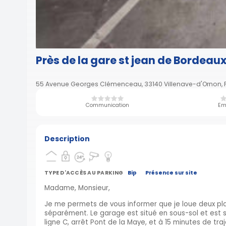
Près de la gare st jean de Bordeau
55 Avenue Georges Clémenceau, 33140 Villenave-d'Ornon, 
Communication
Em
Description
TYPE D'ACCÈS AU PARKING
Bip
Présence sur site
Madame, Monsieur,
Je me permets de vous informer que je loue deux plac
séparément. Le garage est situé en sous-sol et est s
ligne C, arrêt Pont de la Maye, et à 15 minutes de tra