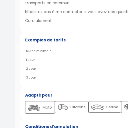
transports en commun.
N'hésitez pas à me contacter si vous avez des questi
Cordialement
Exemples de tarifs
Durée minimale
1 Jour
2 Jour
3 Jour
Adapté pour
Citadine
Berline
Moto
Conditions d'annulation