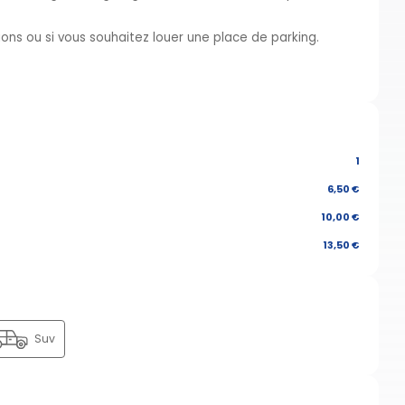
ons ou si vous souhaitez louer une place de parking.
1
6,50 €
10,00 €
13,50 €
Suv