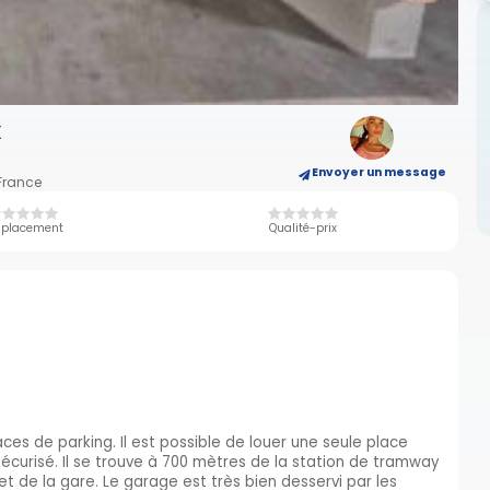
x
Envoyer un message
France
placement
Qualité-prix
es de parking. Il est possible de louer une seule place
écurisé. Il se trouve à 700 mètres de la station de tramway
jet de la gare. Le garage est très bien desservi par les